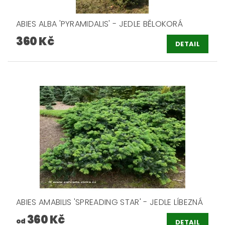
ABIES ALBA 'PYRAMIDALIS' - JEDLE BĚLOKORÁ
360 Kč
DETAIL
ABIES AMABILIS 'SPREADING STAR' - JEDLE LÍBEZNÁ
360 Kč
od
DETAIL