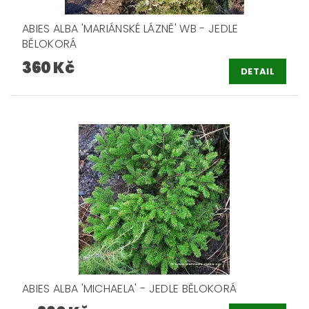
ABIES ALBA 'MARIÁNSKÉ LÁZNĚ' WB - JEDLE
BĚLOKORÁ
360 Kč
DETAIL
ABIES ALBA 'MICHAELA' - JEDLE BĚLOKORÁ