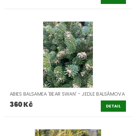
ABIES BALSAMEA 'BEAR SWAN' - JEDLE BALSÁMOVA
360 Kč
DETAIL