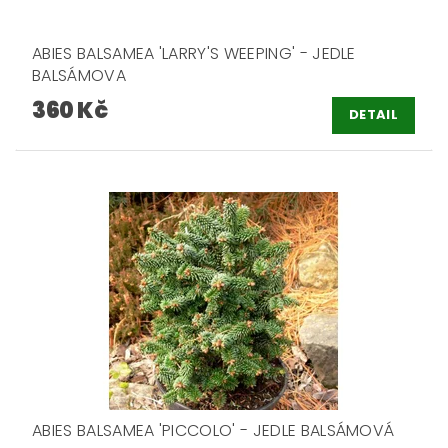
ABIES BALSAMEA 'LARRY'S WEEPING' - JEDLE
BALSÁMOVA
360 Kč
DETAIL
ABIES BALSAMEA 'PICCOLO' - JEDLE BALSÁMOVÁ