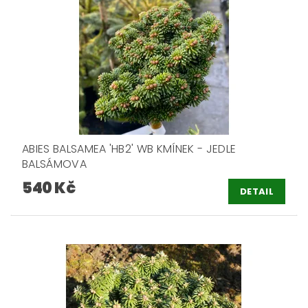
ABIES BALSAMEA 'HB2' WB KMÍNEK - JEDLE
BALSÁMOVA
540 Kč
DETAIL