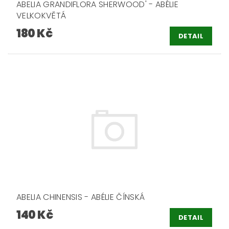
ABELIA GRANDIFLORA SHERWOOD' - ABÉLIE
VELKOKVĚTÁ
180 Kč
DETAIL
ABELIA CHINENSIS - ABÉLIE ČÍNSKÁ
140 Kč
DETAIL