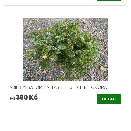
ABIES ALBA 'GREEN TABLE' - JEDLE BĚLOKORÁ
360 Kč
od
DETAIL