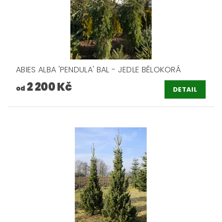
ABIES ALBA 'PENDULA' BAL - JEDLE BĚLOKORÁ
2 200 Kč
od
DETAIL