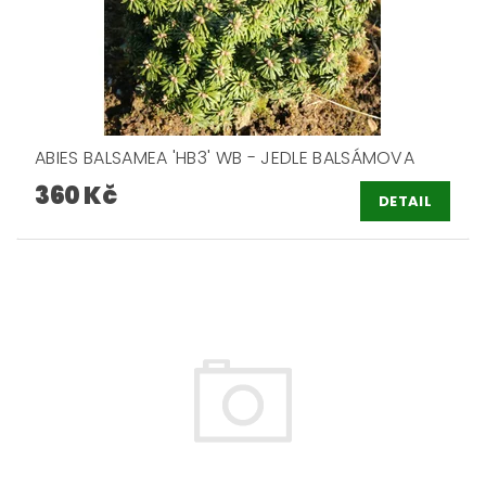
ABIES BALSAMEA 'HB3' WB - JEDLE BALSÁMOVA
360 Kč
DETAIL