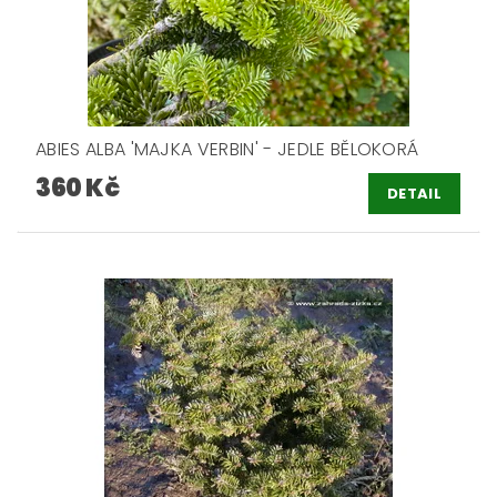
ABIES ALBA 'MAJKA VERBIN' - JEDLE BĚLOKORÁ
360 Kč
DETAIL