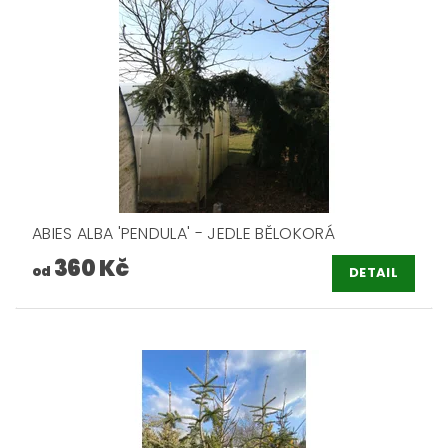
ABIES ALBA 'PENDULA' - JEDLE BĚLOKORÁ
360 Kč
od
DETAIL