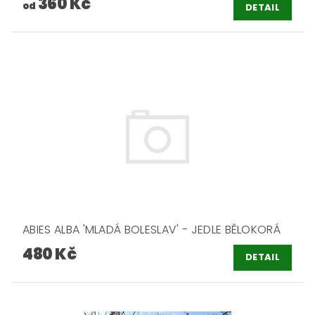
360 Kč
od
DETAIL
ABIES ALBA 'MLADÁ BOLESLAV' - JEDLE BĚLOKORÁ
480 Kč
DETAIL