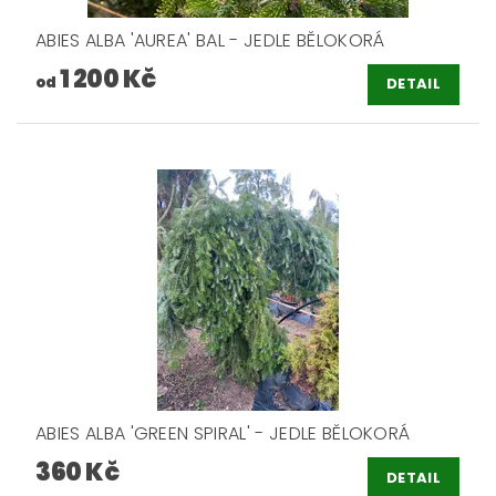
ABIES ALBA 'AUREA' BAL - JEDLE BĚLOKORÁ
1 200 Kč
od
DETAIL
ABIES ALBA 'GREEN SPIRAL' - JEDLE BĚLOKORÁ
360 Kč
DETAIL