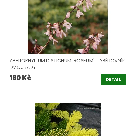
ABELIOPHYLLUM DISTICHUM 'ROSEUM' - ABÉLIOVNÍK
DVOUŘADÝ
160 Kč
DETAIL