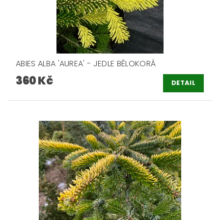
ABIES ALBA 'AUREA' - JEDLE BĚLOKORÁ
360 Kč
DETAIL