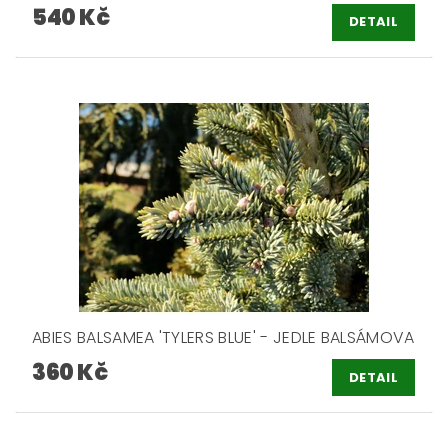
540 Kč
DETAIL
ABIES BALSAMEA 'TYLERS BLUE' - JEDLE BALSÁMOVA
360 Kč
DETAIL