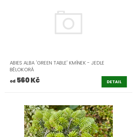
ABIES ALBA 'GREEN TABLE' KMÍNEK - JEDLE
BĚLOKORÁ
560 Kč
od
DETAIL