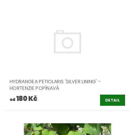
HYDRANGEA PETIOLARIS 'SILVER LINING' -
HORTENZIE POPÍNAVÁ
180 Kč
od
DETAIL