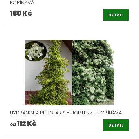
POPÍNAVÁ
180 Kč
DETAIL
HYDRANGEA PETIOLARIS - HORTENZIE POPÍNAVÁ
112 Kč
od
DETAIL