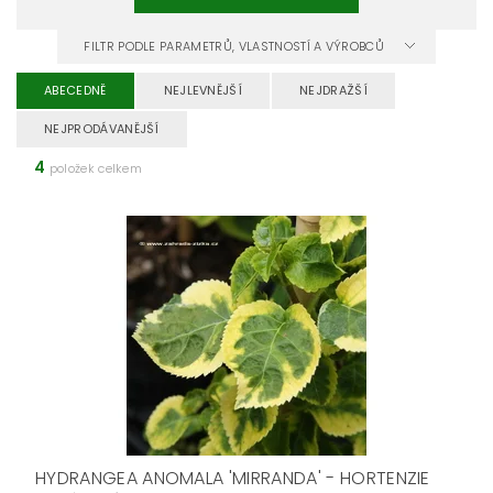
FILTR PODLE PARAMETRŮ, VLASTNOSTÍ A VÝROBCŮ
ABECEDNĚ
NEJLEVNĚJŠÍ
NEJDRAŽŠÍ
NEJPRODÁVANĚJŠÍ
4
položek celkem
HYDRANGEA ANOMALA 'MIRRANDA' - HORTENZIE