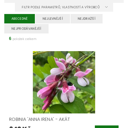
FILTR PODLE PARAMETRŮ, VLASTNOSTÍ A VÝROBCŮ
ABECEDNĚ
NEJLEVNĚJŠÍ
NEJDRAŽŠÍ
NEJPRODÁVANĚJŠÍ
6
položek celkem
ROBINIA 'ANNA IRENA' - AKÁT