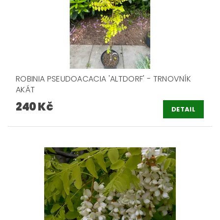
ROBINIA PSEUDOACACIA 'ALTDORF' - TRNOVNÍK
AKÁT
240 Kč
DETAIL