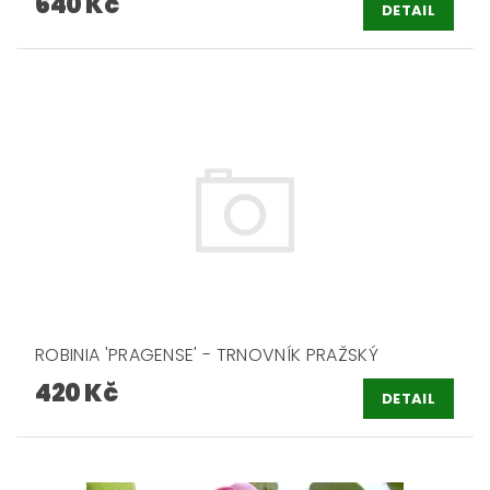
640 Kč
DETAIL
ROBINIA 'PRAGENSE' - TRNOVNÍK PRAŽSKÝ
420 Kč
DETAIL