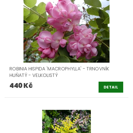
ROBINIA HISPIDA 'MACROPHYLLA' - TRNOVNÍK
HUŇATÝ - VELKOLISTÝ
440 Kč
DETAIL