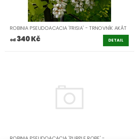
ROBINIA PSEUDOACACIA 'FRISIA' - TRNOVNÍK AKÁT
340 Kč
od
DETAIL
ROBINIA PSEUDOACACIA 'PURPLE ROBE' -