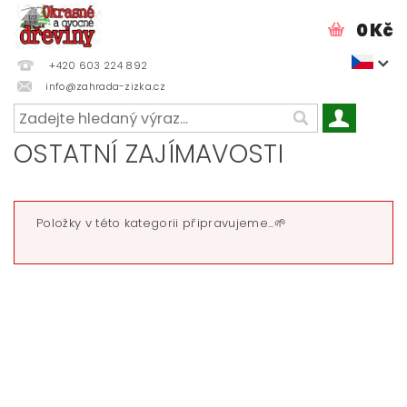
0 Kč
+420 603 224 892
info@zahrada-zizka.cz
OSTATNÍ ZAJÍMAVOSTI
Položky v této kategorii připravujeme...🌱