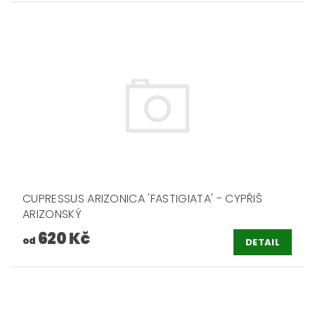
CUPRESSUS ARIZONICA 'FASTIGIATA' - CYPŘIŠ
ARIZONSKÝ
620 Kč
od
DETAIL