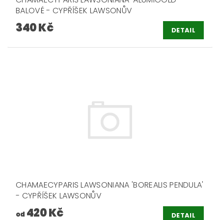
BALOVÉ - CYPŘÍŠEK LAWSONŮV
340 Kč
DETAIL
CHAMAECYPARIS LAWSONIANA 'BOREALIS PENDULA'
- CYPŘÍŠEK LAWSONŮV
420 Kč
od
DETAIL