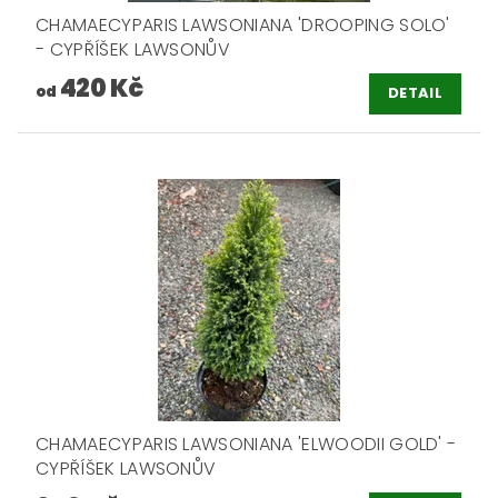
CHAMAECYPARIS LAWSONIANA 'DROOPING SOLO'
- CYPŘÍŠEK LAWSONŮV
420 Kč
od
DETAIL
CHAMAECYPARIS LAWSONIANA 'ELWOODII GOLD' -
CYPŘÍŠEK LAWSONŮV