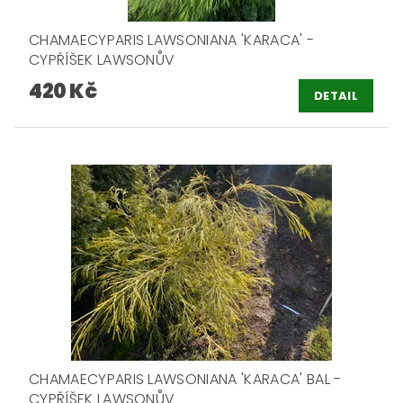
CHAMAECYPARIS LAWSONIANA 'KARACA' -
CYPŘÍŠEK LAWSONŮV
420 Kč
DETAIL
CHAMAECYPARIS LAWSONIANA 'KARACA' BAL -
CYPŘÍŠEK LAWSONŮV