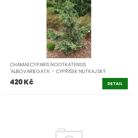
CHAMAECYPARIS NOOTKATENSIS
'ALBOVARIEGATA' - CYPŘÍŠEK NUTKAJSKÝ
420 Kč
DETAIL