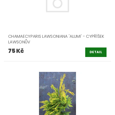
CHAMAECYPARIS LAWSONIANA 'ALUMI' - CYPŘÍŠEK
LAWSONŮV
75 Kč
DETAIL