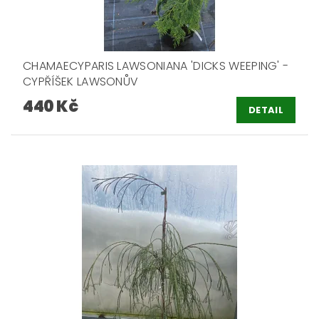
CHAMAECYPARIS LAWSONIANA 'DICKS WEEPING' -
CYPŘÍŠEK LAWSONŮV
440 Kč
DETAIL