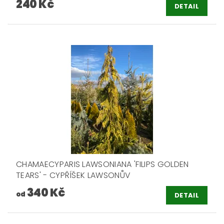
240 Kč
DETAIL
CHAMAECYPARIS LAWSONIANA 'FILIPS GOLDEN
TEARS' - CYPŘÍŠEK LAWSONŮV
340 Kč
od
DETAIL