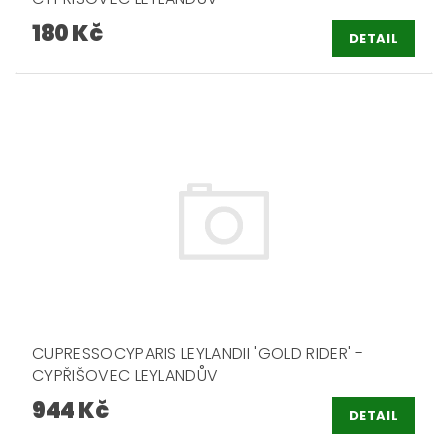
180 Kč
DETAIL
CUPRESSOCYPARIS LEYLANDII 'GOLD RIDER' -
CYPŘIŠOVEC LEYLANDŮV
944 Kč
DETAIL