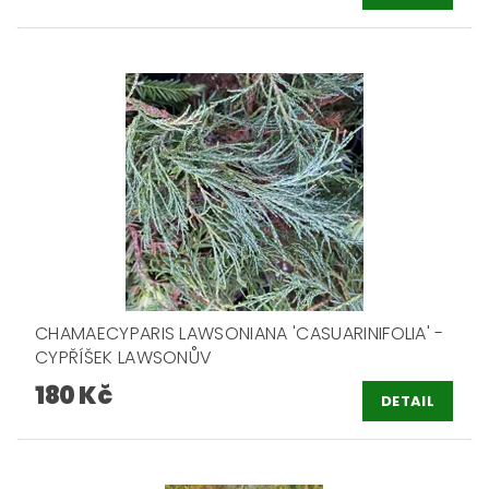
CHAMAECYPARIS LAWSONIANA 'CASUARINIFOLIA' -
CYPŘÍŠEK LAWSONŮV
180 Kč
DETAIL