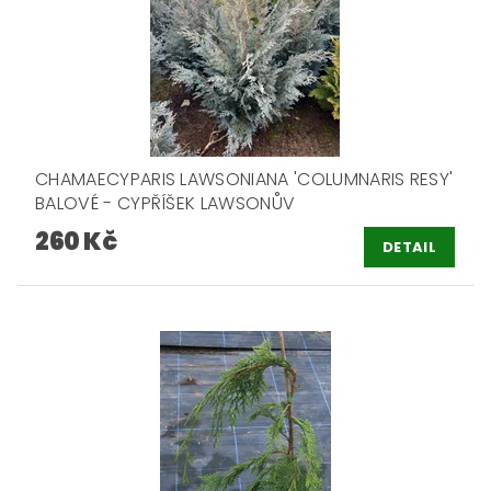
CHAMAECYPARIS LAWSONIANA 'COLUMNARIS RESY'
BALOVÉ - CYPŘÍŠEK LAWSONŮV
260 Kč
DETAIL