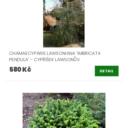
CHAMAECYPARIS LAWSONIANA 'IMBRICATA
PENDULA' - CYPŘIŠEK LAWSONŮV
580 Kč
DETAIL