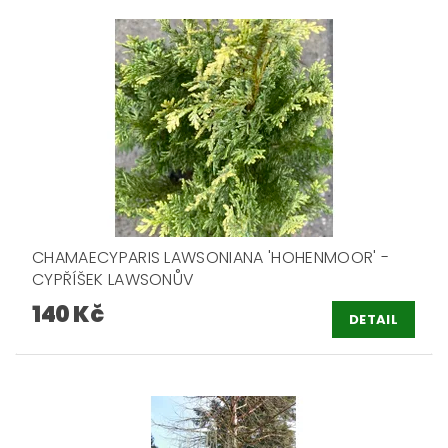
CHAMAECYPARIS LAWSONIANA 'HOHENMOOR' -
CYPŘÍŠEK LAWSONŮV
140 Kč
DETAIL