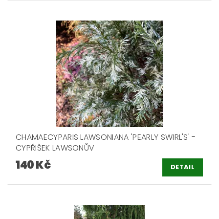
CHAMAECYPARIS LAWSONIANA 'PEARLY SWIRL'S' -
CYPŘIŠEK LAWSONŮV
140 Kč
DETAIL