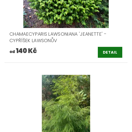
CHAMAECYPARIS LAWSONIANA 'JEANETTE' -
CYPŘÍŠEK LAWSONŮV
140 Kč
od
DETAIL