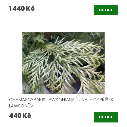
1 440 Kč
DETAIL
CHAMAECYPARIS LAWSONIANA 'LUNA' - CYPŘÍŠEK
LAWSONŮV
440 Kč
DETAIL