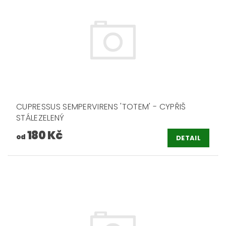
CUPRESSUS SEMPERVIRENS 'TOTEM' - CYPŘIŠ
STÁLEZELENÝ
180 Kč
od
DETAIL