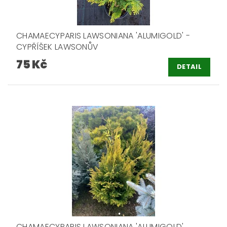
CHAMAECYPARIS LAWSONIANA 'ALUMIGOLD' -
CYPŘÍŠEK LAWSONŮV
75 Kč
DETAIL
CHAMAECYPARIS LAWSONIANA 'ALUMIGOLD'