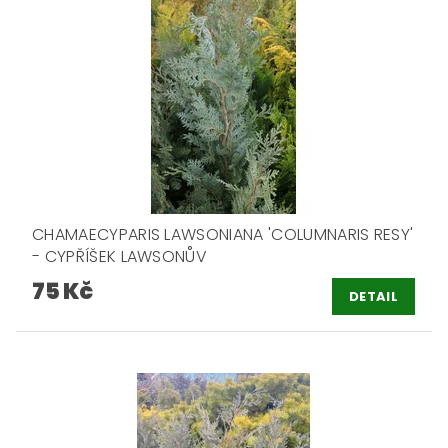
CHAMAECYPARIS LAWSONIANA 'COLUMNARIS RESY'
- CYPŘÍŠEK LAWSONŮV
75 Kč
DETAIL