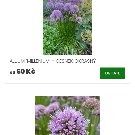
ALLIUM 'MILLENIUM' - ČESNEK OKRASNÝ
50 Kč
od
DETAIL