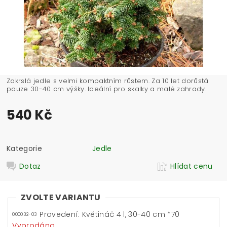
Zakrslá jedle s velmi kompaktním růstem. Za 10 let dorůstá
pouze 30-40 cm výšky. Ideální pro skalky a malé zahrady.
540 Kč
Kategorie
Jedle
Dotaz
Hlídat cenu
ZVOLTE VARIANTU
Provedení: Květináč 4 l, 30-40 cm *70
000032-03
Vyprodáno