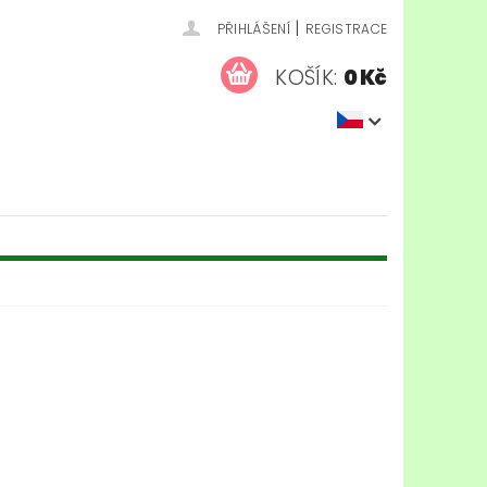
|
PŘIHLÁŠENÍ
REGISTRACE
KOŠÍK:
0 Kč