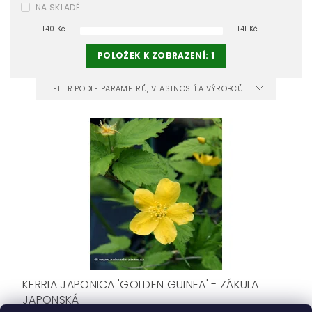
NA SKLADĚ
140
Kč
141
Kč
POLOŽEK K ZOBRAZENÍ:
1
FILTR PODLE PARAMETRŮ, VLASTNOSTÍ A VÝROBCŮ
KERRIA JAPONICA 'GOLDEN GUINEA' - ZÁKULA
JAPONSKÁ