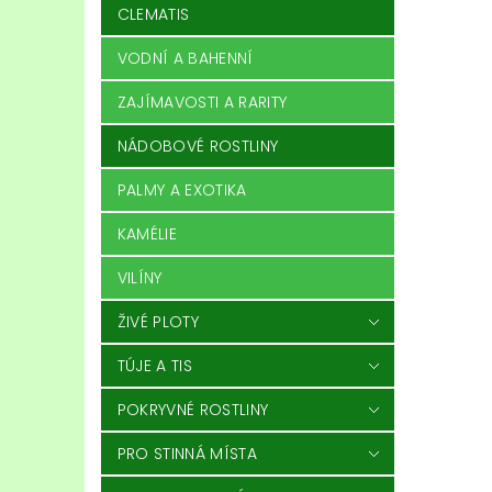
CLEMATIS
VODNÍ A BAHENNÍ
ZAJÍMAVOSTI A RARITY
NÁDOBOVÉ ROSTLINY
PALMY A EXOTIKA
KAMÉLIE
VILÍNY
ŽIVÉ PLOTY
TÚJE A TIS
POKRYVNÉ ROSTLINY
PRO STINNÁ MÍSTA