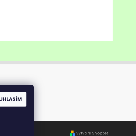
UHLASÍM
Vytvořil Shoptet