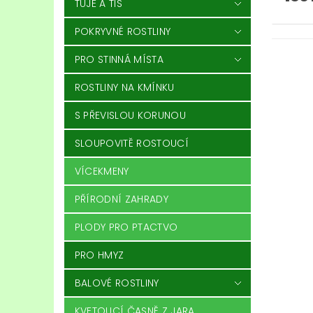
TÚJE A TIS
POKRYVNÉ ROSTLINY
PRO STINNÁ MÍSTA
ROSTLINY NA KMÍNKU
S PŘEVISLOU KORUNOU
SLOUPOVITĚ ROSTOUCÍ
VÍCEKMENY
PŘÍRODNÍ ZAHRADY
PLODY PRO PTACTVO
PRO HMYZ
BALOVÉ ROSTLINY
KVETOUCÍ ČASNĚ Z JARA