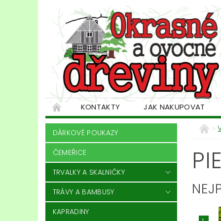
KONTAKTY
JAK NAKUPOVAT
DÁRKOVÉ POUKAZY
PI
ČEMEŘICE
TRVALKY A SKALNIČKY
NEJ
TRÁVY A BAMBUSY
KAPRADINY
1.