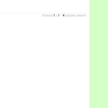
1
1
4
Stránka
z
-
položek celkem