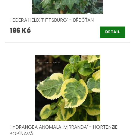
HEDERA HELIX 'PITTSBURG' - BŘEČŤAN
186 Kč
DETAIL
HYDRANGEA ANOMALA 'MIRRANDA' - HORTENZIE
POPÍNAVÁ