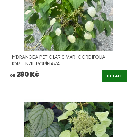
HYDRANGEA PETIOLARIS VAR. CORDIFOLIA -
HORTENZIE POPÍNAVÁ
280 Kč
od
DETAIL