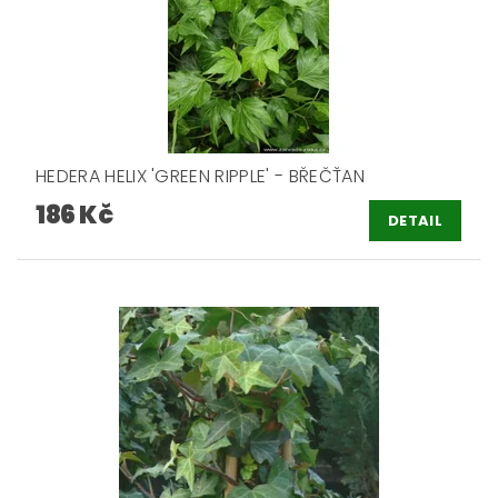
HEDERA HELIX 'GREEN RIPPLE' - BŘEČŤAN
186 Kč
DETAIL