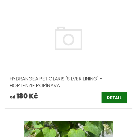
HYDRANGEA PETIOLARIS 'SILVER LINING' -
HORTENZIE POPÍNAVÁ
180 Kč
od
DETAIL