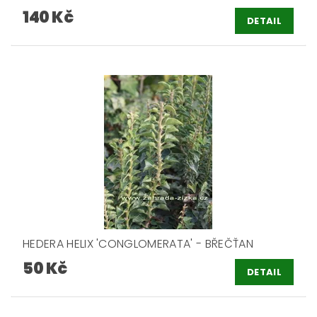
140 Kč
DETAIL
HEDERA HELIX 'CONGLOMERATA' - BŘEČŤAN
50 Kč
DETAIL