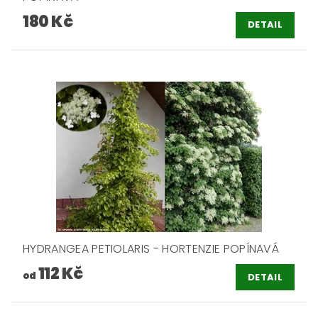
180 Kč
DETAIL
HYDRANGEA PETIOLARIS - HORTENZIE POPÍNAVÁ
112 Kč
od
DETAIL