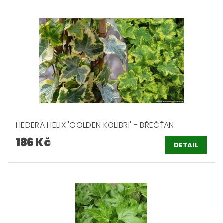
HEDERA HELIX 'GOLDEN KOLIBRI' - BŘEČŤAN
186 Kč
DETAIL