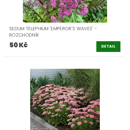
SEDUM TELEPHIUM 'EMPEROR'S WAVES' -
ROZCHODNÍK
50 Kč
DETAIL