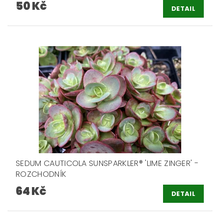
50 Kč
DETAIL
SEDUM CAUTICOLA SUNSPARKLER® 'LIME ZINGER' -
ROZCHODNÍK
64 Kč
DETAIL