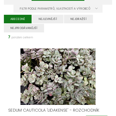
FILTR PODLE PARAMETRŮ, VLASTNOSTÍ A VÝROBCŮ
ABECEDNĚ
NEJLEVNĚJŠÍ
NEJDRAŽŠÍ
NEJPRODÁVANĚJŠÍ
7
položek celkem
SEDUM CAUTICOLA 'LIDAKENSE' - ROZCHODNÍK