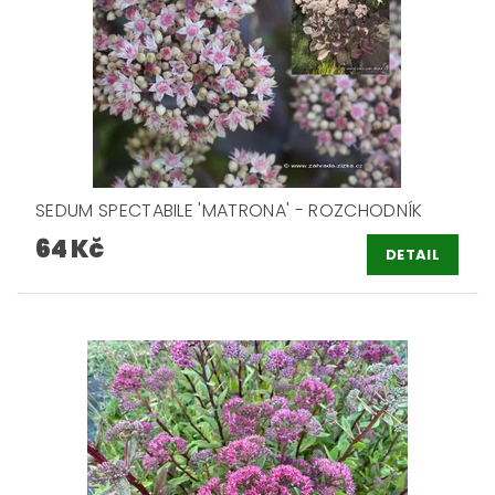
SEDUM SPECTABILE 'MATRONA' - ROZCHODNÍK
64 Kč
DETAIL