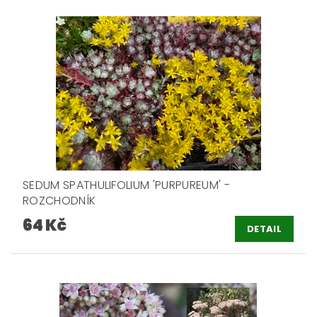
SEDUM SPATHULIFOLIUM 'PURPUREUM' -
ROZCHODNÍK
64 Kč
DETAIL