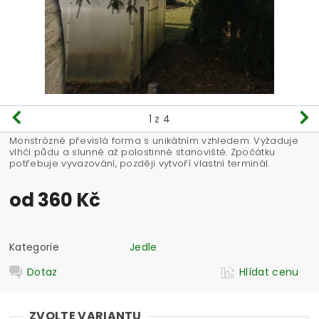
1
z 4
Monstrózně převislá forma s unikátním vzhledem. Vyžaduje
vlhčí půdu a slunné až polostinné stanoviště. Zpočátku
potřebuje vyvazování, později vytvoří vlastní terminál.
od 360 Kč
Kategorie
Jedle
Dotaz
Hlídat cenu
ZVOLTE VARIANTU