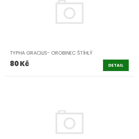
TYPHA GRACILIS- OROBINEC ŠTÍHLÝ
80 Kč
DETAIL