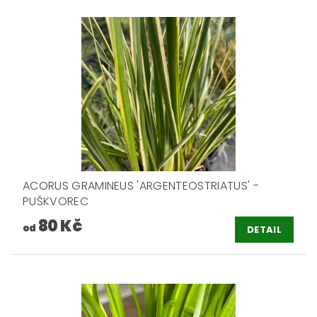
ACORUS GRAMINEUS 'ARGENTEOSTRIATUS' -
PUŠKVOREC
80 Kč
od
DETAIL