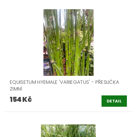
EQUISETUM HYEMALE 'VARIEGATUS' - PŘESLIČKA
ZIMNÍ
154 Kč
DETAIL