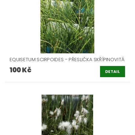
EQUISETUM SCIRPOIDES - PŘESLIČKA SKŘÍPINOVITÁ
100 Kč
DETAIL