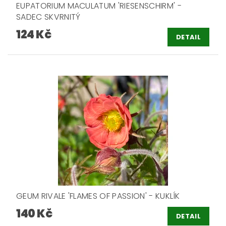
EUPATORIUM MACULATUM 'RIESENSCHIRM' -
SADEC SKVRNITÝ
124 Kč
DETAIL
GEUM RIVALE 'FLAMES OF PASSION' - KUKLÍK
140 Kč
DETAIL