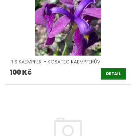
IRIS KAEMPFERI - KOSATEC KAEMPFERŮV
100 Kč
DETAIL