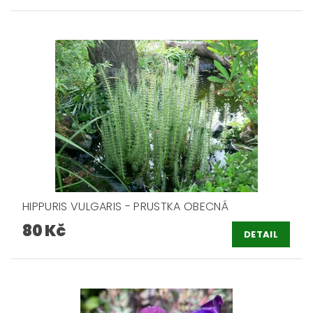
HIPPURIS VULGARIS - PRUSTKA OBECNÁ
80 Kč
DETAIL