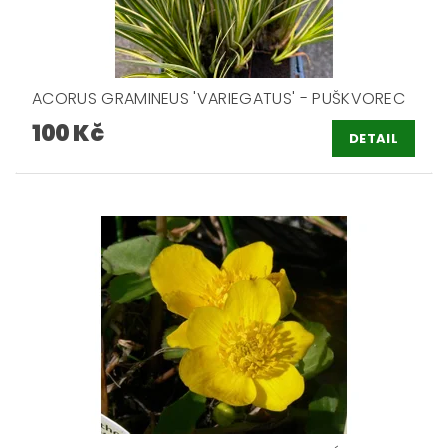
ACORUS GRAMINEUS 'VARIEGATUS' - PUŠKVOREC
100 Kč
DETAIL