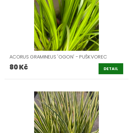
ACORUS GRAMINEUS 'OGON' - PUŠKVOREC
80 Kč
DETAIL