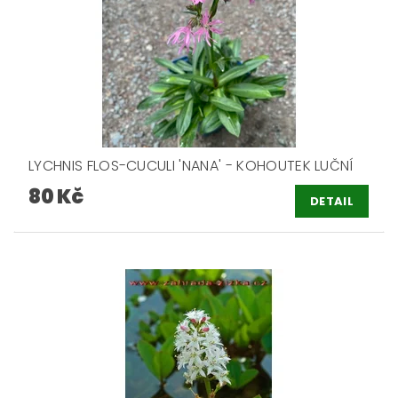
LYCHNIS FLOS-CUCULI 'NANA' - KOHOUTEK LUČNÍ
80 Kč
DETAIL