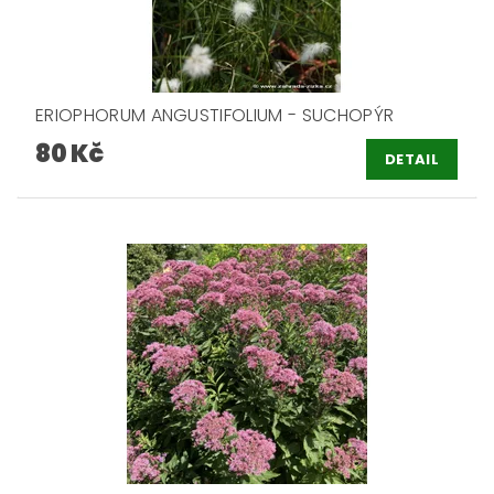
ERIOPHORUM ANGUSTIFOLIUM - SUCHOPÝR
80 Kč
DETAIL