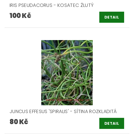
IRIS PSEUDACORUS - KOSATEC ŽLUTÝ
100 Kč
DETAIL
JUNCUS EFFESUS 'SPIRALIS' - SÍTINA ROZKLADITÁ
80 Kč
DETAIL