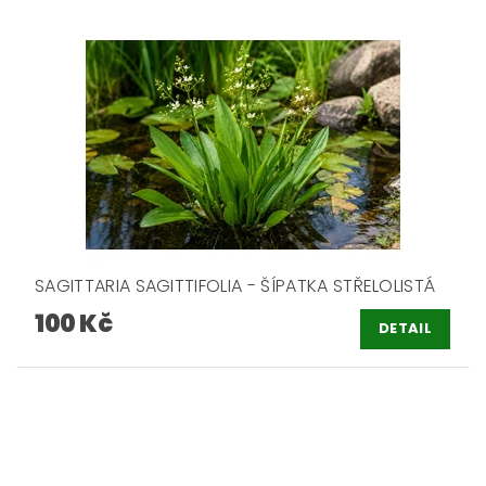
SAGITTARIA SAGITTIFOLIA - ŠÍPATKA STŘELOLISTÁ
100 Kč
DETAIL