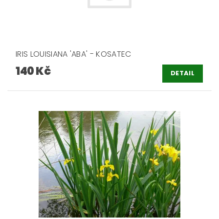
IRIS LOUISIANA 'ABA' - KOSATEC
140 Kč
DETAIL