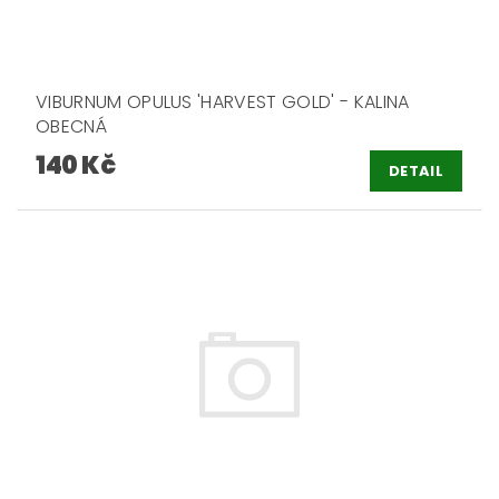
VIBURNUM OPULUS 'HARVEST GOLD' - KALINA
OBECNÁ
140 Kč
DETAIL