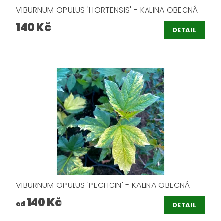
VIBURNUM OPULUS 'HORTENSIS' - KALINA OBECNÁ
140 Kč
DETAIL
VIBURNUM OPULUS 'PECHCIN' - KALINA OBECNÁ
140 Kč
od
DETAIL