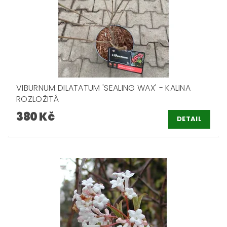
VIBURNUM DILATATUM 'SEALING WAX' - KALINA
ROZLOŽITÁ
380 Kč
DETAIL