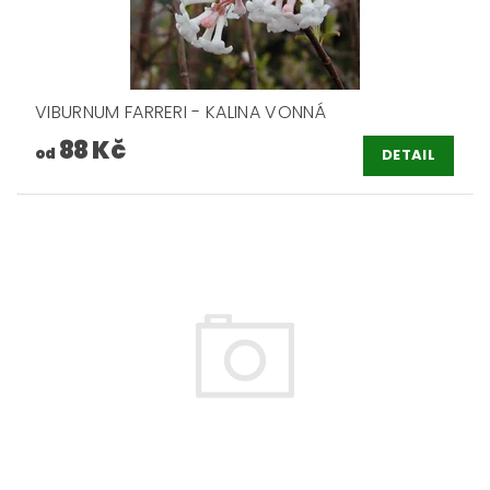
VIBURNUM FARRERI - KALINA VONNÁ
88 Kč
od
DETAIL