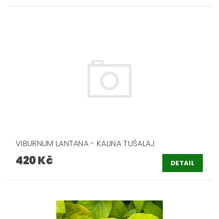
VIBURNUM LANTANA - KALINA TUŠALAJ
420 Kč
DETAIL