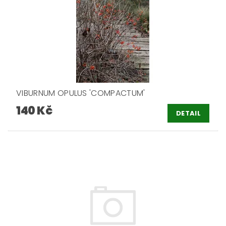
VIBURNUM OPULUS 'COMPACTUM'
140 Kč
DETAIL