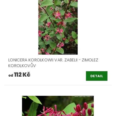
LONICERA KOROLKOWII VAR. ZABELII - ZIMOLEZ
KOROLKOVŮV
112 Kč
od
DETAIL