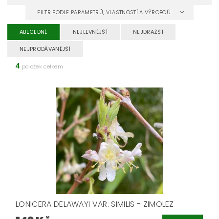
FILTR PODLE PARAMETRŮ, VLASTNOSTÍ A VÝROBCŮ
ABECEDNĚ
NEJLEVNĚJŠÍ
NEJDRAŽŠÍ
NEJPRODÁVANĚJŠÍ
4
položek celkem
LONICERA DELAWAYI VAR. SIMILIS - ZIMOLEZ