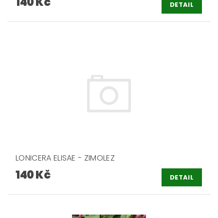
140 Kč
DETAIL
LONICERA ELISAE - ZIMOLEZ
140 Kč
DETAIL