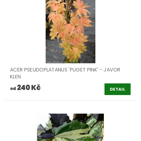
ACER PSEUDOPLATANUS 'PUGET PINK' - JAVOR
KLEN
240 Kč
od
DETAIL