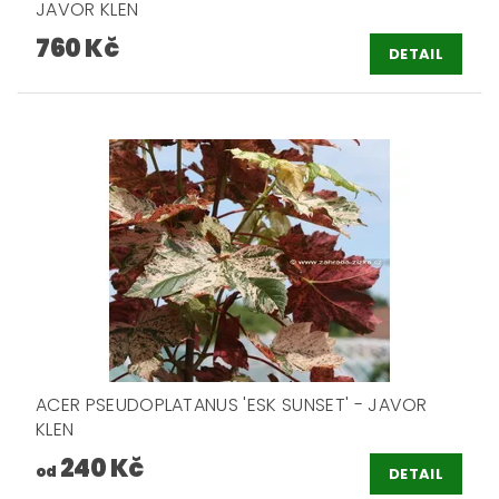
JAVOR KLEN
760 Kč
DETAIL
ACER PSEUDOPLATANUS 'ESK SUNSET' - JAVOR
KLEN
240 Kč
od
DETAIL