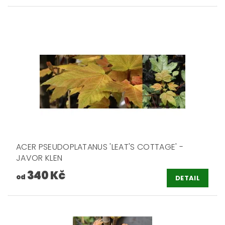
ACER PSEUDOPLATANUS 'LEAT'S COTTAGE' -
JAVOR KLEN
340 Kč
od
DETAIL