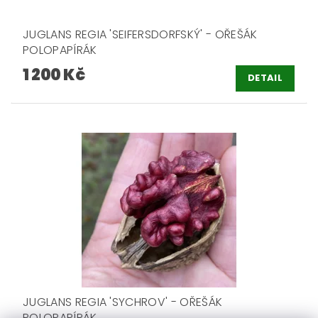
JUGLANS REGIA 'SEIFERSDORFSKÝ' - OŘEŠÁK
POLOPAPÍRÁK
1 200 Kč
DETAIL
JUGLANS REGIA 'SYCHROV' - OŘEŠÁK
POLOPAPÍRÁK