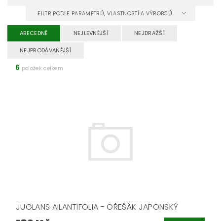
FILTR PODLE PARAMETRŮ, VLASTNOSTÍ A VÝROBCŮ
ABECEDNĚ
NEJLEVNĚJŠÍ
NEJDRAŽŠÍ
NEJPRODÁVANĚJŠÍ
6
položek celkem
JUGLANS AILANTIFOLIA - OŘEŠÁK JAPONSKÝ