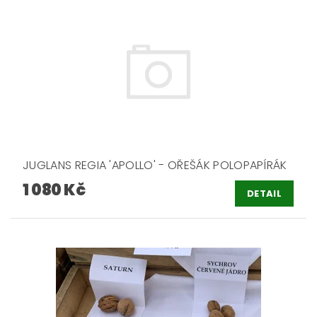
JUGLANS REGIA 'APOLLO' - OŘEŠÁK POLOPAPÍRÁK
1 080 Kč
DETAIL