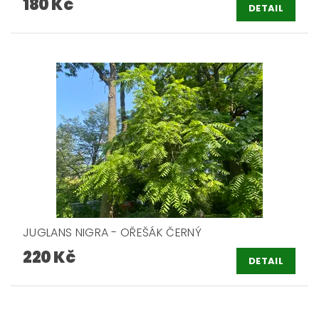
180 Kč
DETAIL
JUGLANS NIGRA - OŘEŠÁK ČERNÝ
220 Kč
DETAIL