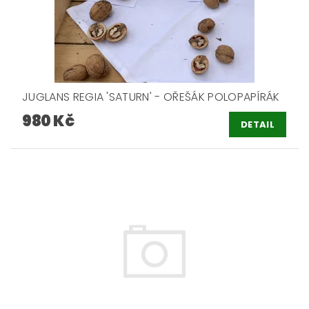
JUGLANS REGIA 'SATURN' - OŘEŠÁK POLOPAPÍRÁK
980 Kč
DETAIL