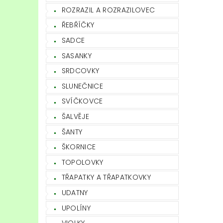
ROZRAZIL A ROZRAZILOVEC
ŘEBŘÍČKY
SADCE
SASANKY
SRDCOVKY
SLUNEČNICE
SVÍČKOVCE
ŠALVĚJE
ŠANTY
ŠKORNICE
TOPOLOVKY
TŘAPATKY A TŘAPATKOVKY
UDATNY
UPOLÍNY