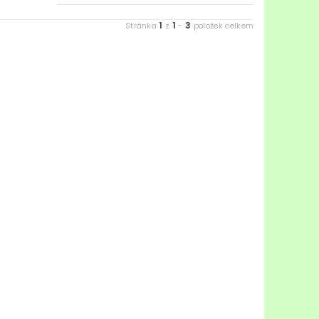
1
1
3
Stránka
z
-
položek celkem