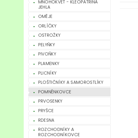
MNOHOKVĚT - KLEOPATŘINA
JEHLA
OMĚJE
ORLÍČKY
OSTROŽKY
PELYŇKY
PIVOŇKY
PLAMENKY
PLICNÍKY
PLOŠTIČNÍKY A SAMOROSTLÍKY
POMNĚNKOVCE
PRVOSENKY
PRYŠCE
RDESNA
ROZCHODNÍKY A
ROZCHODNÍKOVCE