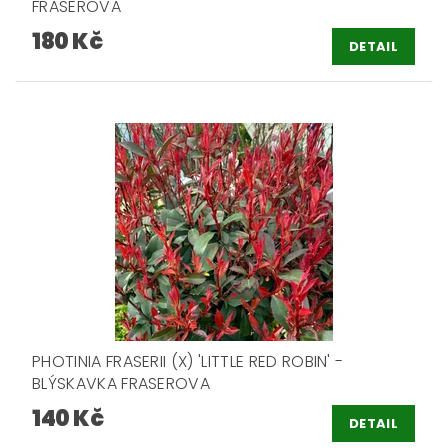
FRASEROVA
180 Kč
DETAIL
PHOTINIA FRASERII (X) 'LITTLE RED ROBIN' -
BLÝSKAVKA FRASEROVA
140 Kč
DETAIL