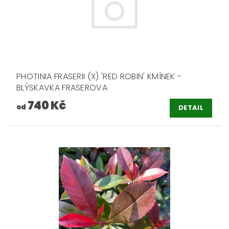
PHOTINIA FRASERII (X) 'RED ROBIN' KMÍNEK -
BLÝSKAVKA FRASEROVA
740 Kč
od
DETAIL