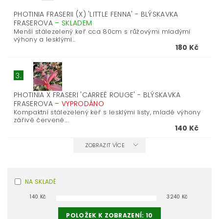
PHOTINIA FRASERII (X) 'LITTLE FENNA' - BLÝSKAVKA
FRASEROVA
–
SKLADEM
Menší stálezelený keř cca 80cm s růžovými mladými
výhony a lesklými...
180 Kč
3.
PHOTINIA X FRASERI 'CARREÉ ROUGE' - BLÝSKAVKA
FRASEROVA
–
VYPRODÁNO
Kompaktní stálezelený keř s lesklými listy, mladé výhony
zářivě červené....
140 Kč
ZOBRAZIT VÍCE
NA SKLADĚ
140
Kč
3240
Kč
POLOŽEK K ZOBRAZENÍ:
10