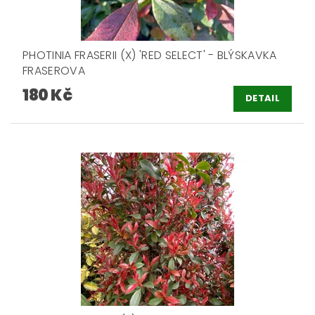
PHOTINIA FRASERII (X) 'RED SELECT' - BLÝSKAVKA
FRASEROVA
180 Kč
DETAIL