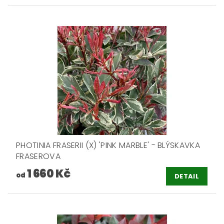
PHOTINIA FRASERII (X) 'PINK MARBLE' - BLÝSKAVKA
FRASEROVA
1 660 Kč
od
DETAIL