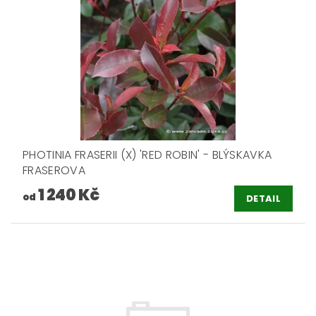
PHOTINIA FRASERII (X) 'RED ROBIN' - BLÝSKAVKA
FRASEROVA
1 240 Kč
od
DETAIL