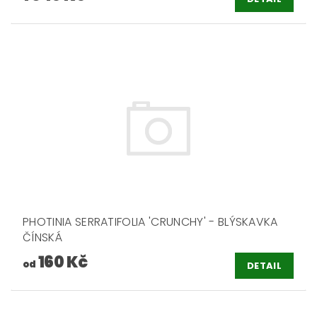
PHOTINIA SERRATIFOLIA 'CRUNCHY' - BLÝSKAVKA
ČÍNSKÁ
160 Kč
od
DETAIL