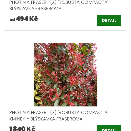
PHOTINIA FRASERII (X) 'ROBUSTA COMPACTA' -
BLÝSKAVKA FRASEROVA
494 Kč
od
DETAIL
PHOTINIA FRASERII (X) 'ROBUSTA COMPACTA'
KMÍNEK - BLÝSKAVKA FRASEROVA
1 840 Kč
DETAIL