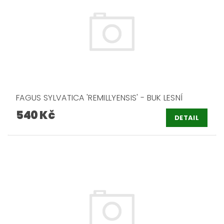
FAGUS SYLVATICA 'REMILLYENSIS' - BUK LESNÍ
540 Kč
DETAIL