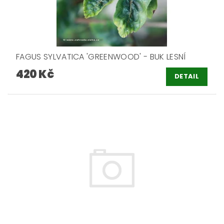
FAGUS SYLVATICA 'GREENWOOD' - BUK LESNÍ
420 Kč
DETAIL