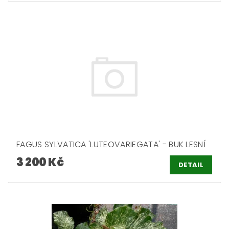
FAGUS SYLVATICA 'LUTEOVARIEGATA' - BUK LESNÍ
3 200 Kč
DETAIL