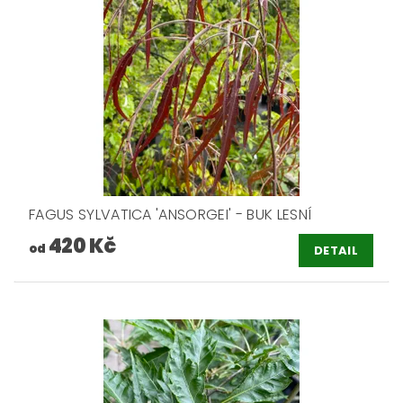
FAGUS SYLVATICA 'ANSORGEI' - BUK LESNÍ
420 Kč
od
DETAIL