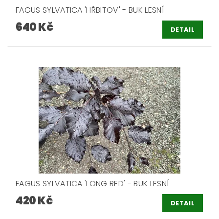
FAGUS SYLVATICA 'HŘBITOV' - BUK LESNÍ
640 Kč
DETAIL
FAGUS SYLVATICA 'LONG RED' - BUK LESNÍ
420 Kč
DETAIL