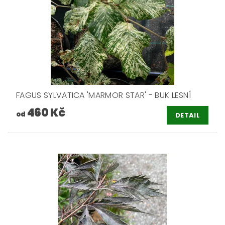
FAGUS SYLVATICA 'MARMOR STAR' - BUK LESNÍ
460 Kč
od
DETAIL