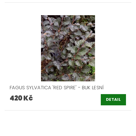
FAGUS SYLVATICA 'RED SPIRE' - BUK LESNÍ
420 Kč
DETAIL