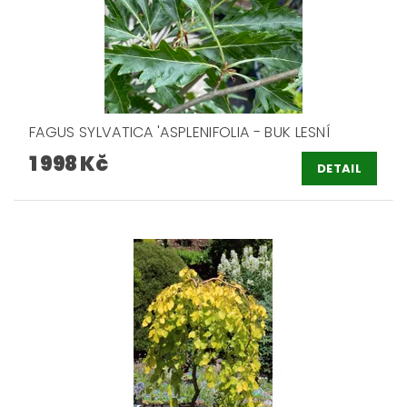
FAGUS SYLVATICA 'ASPLENIFOLIA - BUK LESNÍ
1 998 Kč
DETAIL