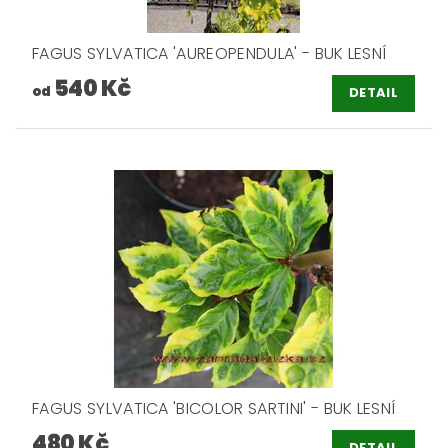
FAGUS SYLVATICA 'AUREOPENDULA' - BUK LESNÍ
540 Kč
od
DETAIL
FAGUS SYLVATICA 'BICOLOR SARTINI' - BUK LESNÍ
480 Kč
DETAIL