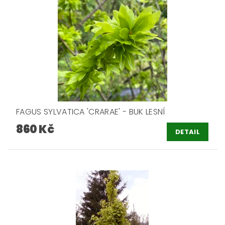
FAGUS SYLVATICA 'CRARAE' - BUK LESNÍ
860 Kč
DETAIL