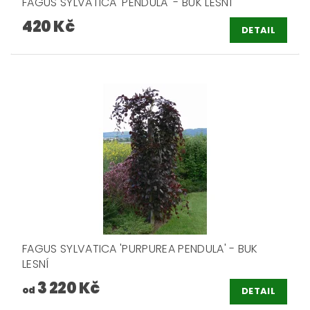
FAGUS SYLVATICA 'PENDULA' - BUK LESNÍ
420 Kč
DETAIL
FAGUS SYLVATICA 'PURPUREA PENDULA' - BUK
LESNÍ
3 220 Kč
od
DETAIL