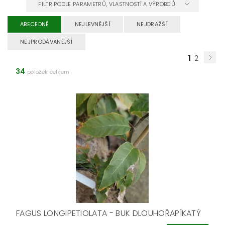
FILTR PODLE PARAMETRŮ, VLASTNOSTÍ A VÝROBCŮ
ABECEDNĚ
NEJLEVNĚJŠÍ
NEJDRAŽŠÍ
NEJPRODÁVANĚJŠÍ
1
2
34
položek celkem
FAGUS LONGIPETIOLATA - BUK DLOUHOŘAPÍKATÝ