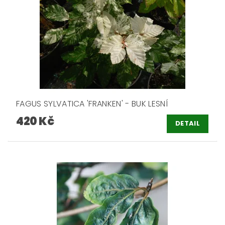
FAGUS SYLVATICA 'FRANKEN' - BUK LESNÍ
420 Kč
DETAIL