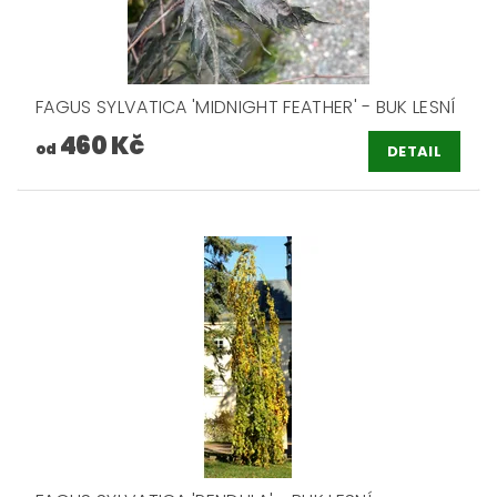
FAGUS SYLVATICA 'MIDNIGHT FEATHER' - BUK LESNÍ
460 Kč
od
DETAIL