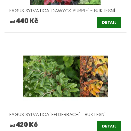
FAGUS SYLVATICA 'DAWYCK PURPLE' - BUK LESNÍ
440 Kč
od
DETAIL
FAGUS SYLVATICA 'FELDERBACH' - BUK LESNÍ
420 Kč
od
DETAIL