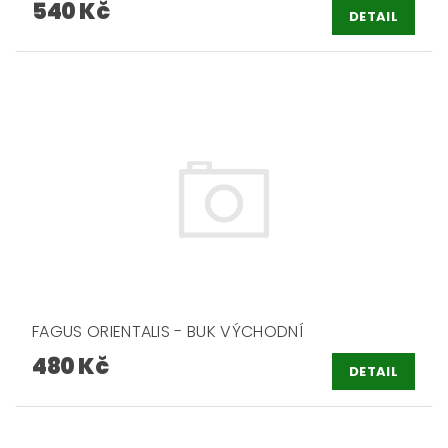
540 Kč
DETAIL
FAGUS ORIENTALIS - BUK VÝCHODNÍ
480 Kč
DETAIL