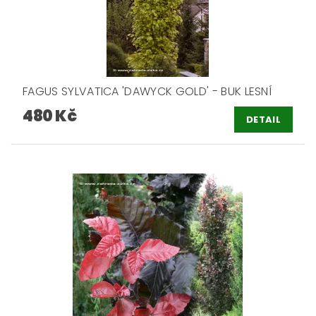
FAGUS SYLVATICA 'DAWYCK GOLD' - BUK LESNÍ
480 Kč
DETAIL