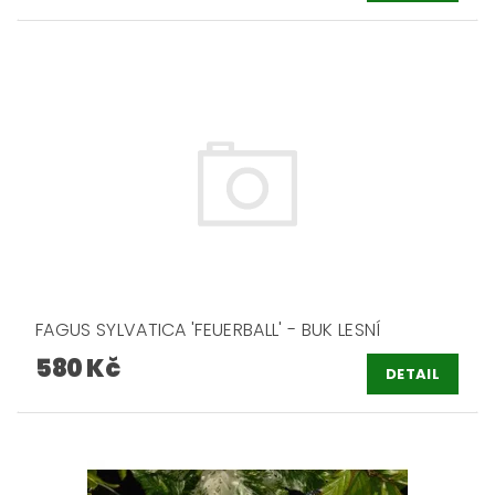
FAGUS SYLVATICA 'FEUERBALL' - BUK LESNÍ
580 Kč
DETAIL