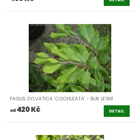
FAGUS SYLVATICA 'COCHLEATA' - BUK LESNÍ
420 Kč
od
DETAIL