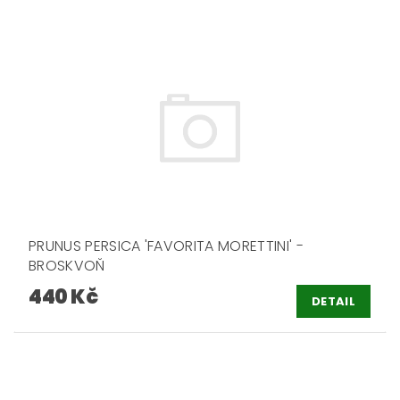
PRUNUS PERSICA 'FAVORITA MORETTINI' -
BROSKVOŇ
440 Kč
DETAIL