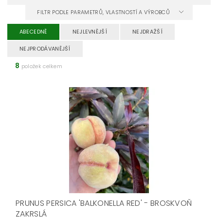
FILTR PODLE PARAMETRŮ, VLASTNOSTÍ A VÝROBCŮ
ABECEDNĚ
NEJLEVNĚJŠÍ
NEJDRAŽŠÍ
NEJPRODÁVANĚJŠÍ
8
položek celkem
PRUNUS PERSICA 'BALKONELLA RED' - BROSKVOŇ
ZAKRSLÁ