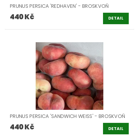
PRUNUS PERSICA 'REDHAVEN' - BROSKVOŇ
440 Kč
DETAIL
PRUNUS PERSICA 'SANDWICH WEISS' - BROSKVOŇ
440 Kč
DETAIL