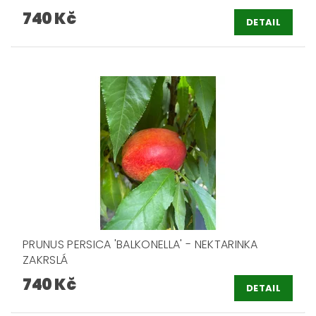
740 Kč
DETAIL
PRUNUS PERSICA 'BALKONELLA' - NEKTARINKA
ZAKRSLÁ
740 Kč
DETAIL