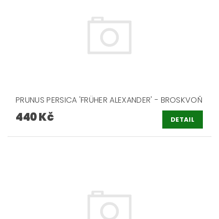
PRUNUS PERSICA 'FRÜHER ALEXANDER' - BROSKVOŇ
440 Kč
DETAIL