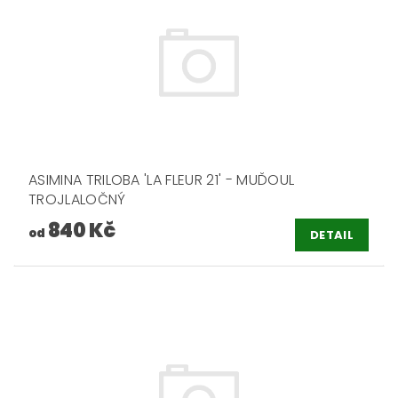
ASIMINA TRILOBA 'LA FLEUR 21' - MUĎOUL
TROJLALOČNÝ
840 Kč
od
DETAIL