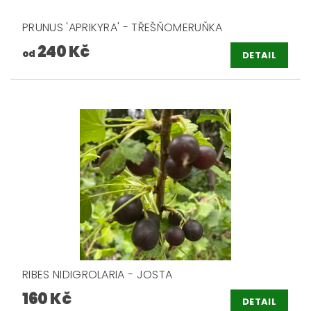
PRUNUS 'APRIKYRA' - TŘEŠŇOMERUŇKA
240 Kč
od
DETAIL
RIBES NIDIGROLARIA - JOSTA
160 Kč
DETAIL