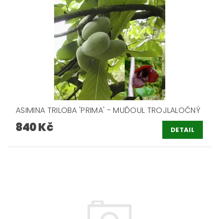
ASIMINA TRILOBA 'PRIMA' - MUĎOUL TROJLALOČNÝ
840 Kč
DETAIL