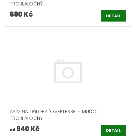
TROJLALOČNÝ
680 Kč
DETAIL
ASIMINA TRILOBA 'OVERLESSE' - MUĎOUL
TROJLALOČNÝ
840 Kč
od
DETAIL