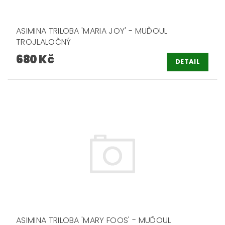
ASIMINA TRILOBA 'MARIA JOY' - MUĎOUL
TROJLALOČNÝ
680 Kč
DETAIL
ASIMINA TRILOBA 'MARY FOOS' - MUĎOUL