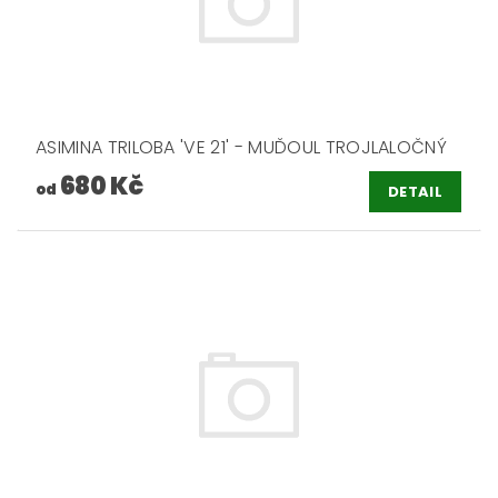
ASIMINA TRILOBA 'VE 21' - MUĎOUL TROJLALOČNÝ
680 Kč
od
DETAIL