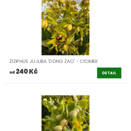
ZIZIPHUS JUJUBA 'DONG ZAO' - CICIMEK
240 Kč
od
DETAIL