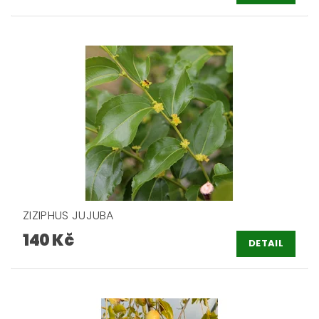
ZIZIPHUS JUJUBA
140 Kč
DETAIL