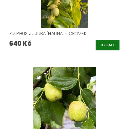
ZIZIPHUS JUJUBA 'HALINA' - CICIMEK
640 Kč
DETAIL