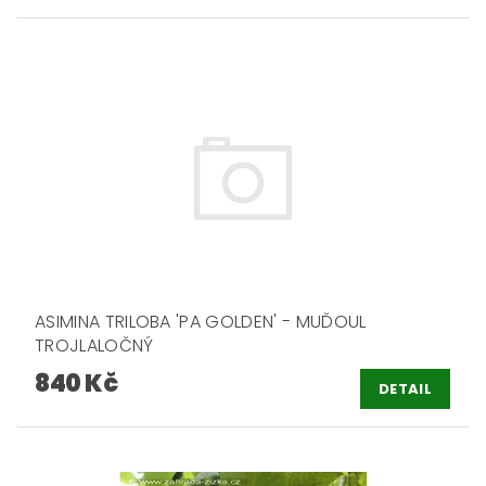
ASIMINA TRILOBA 'PA GOLDEN' - MUĎOUL
TROJLALOČNÝ
840 Kč
DETAIL