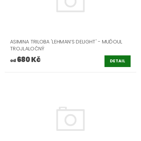
ASIMINA TRILOBA 'LEHMAN’S DELIGHT' - MUĎOUL
TROJLALOČNÝ
680 Kč
od
DETAIL