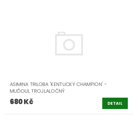
ASIMINA TRILOBA 'KENTUCKY CHAMPION' -
MUĎOUL TROJLALOČNÝ
680 Kč
DETAIL