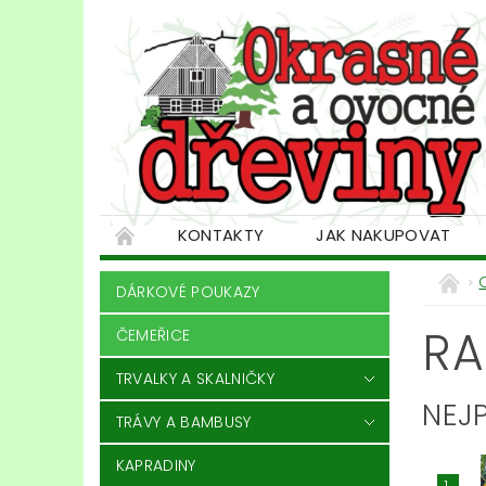
KONTAKTY
JAK NAKUPOVAT
DÁRKOVÉ POUKAZY
RA
ČEMEŘICE
TRVALKY A SKALNIČKY
NEJ
TRÁVY A BAMBUSY
KAPRADINY
1.