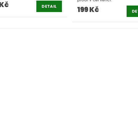
 Kč
DETAIL
199 Kč
DE