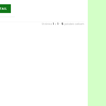
TAIL
1
1
5
Stránka
z
-
položek celkem