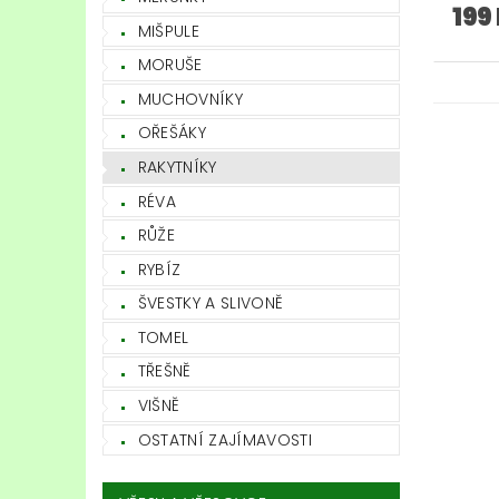
199
MIŠPULE
MORUŠE
MUCHOVNÍKY
OŘEŠÁKY
RAKYTNÍKY
RÉVA
RŮŽE
RYBÍZ
ŠVESTKY A SLIVONĚ
TOMEL
TŘEŠNĚ
VIŠNĚ
OSTATNÍ ZAJÍMAVOSTI