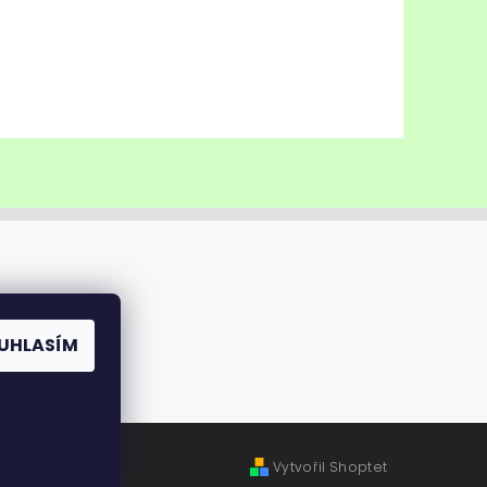
UHLASÍM
Vytvořil Shoptet