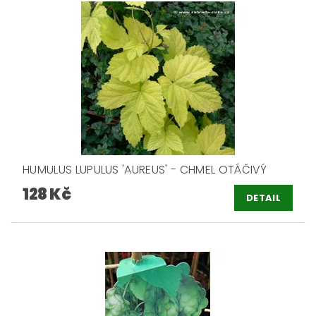
HUMULUS LUPULUS 'AUREUS' - CHMEL OTÁČIVÝ
128 Kč
DETAIL