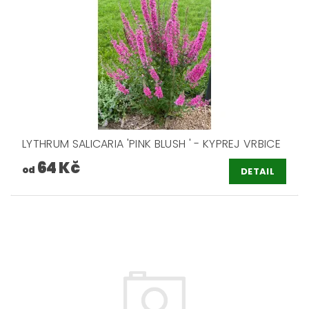
LYTHRUM SALICARIA 'PINK BLUSH ' - KYPREJ VRBICE
64 Kč
od
DETAIL