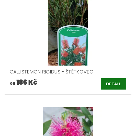
CALLISTEMON RIGIDUS - ŠTĚTKOVEC
186 Kč
od
DETAIL