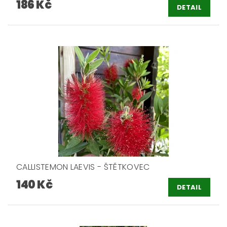
186 Kč
DETAIL
CALLISTEMON LAEVIS - ŠTĚTKOVEC
140 Kč
DETAIL