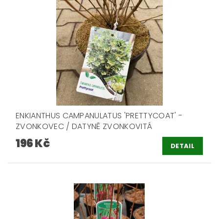
ENKIANTHUS CAMPANULATUS 'PRETTYCOAT' -
ZVONKOVEC / DATYNĚ ZVONKOVITÁ
196 Kč
DETAIL