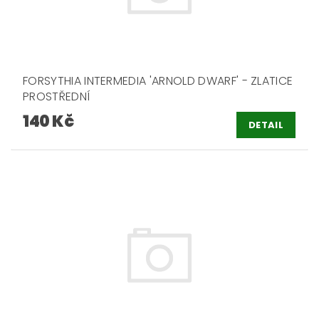
FORSYTHIA INTERMEDIA 'ARNOLD DWARF' - ZLATICE
PROSTŘEDNÍ
140 Kč
DETAIL