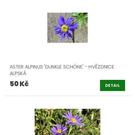
ASTER ALPINUS 'DUNKLE SCHÖNE' - HVĚZDNICE
ALPSKÁ
50 Kč
DETAIL