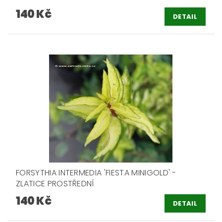
140 Kč
DETAIL
FORSYTHIA INTERMEDIA 'FIESTA MINIGOLD' -
ZLATICE PROSTŘEDNÍ
140 Kč
DETAIL