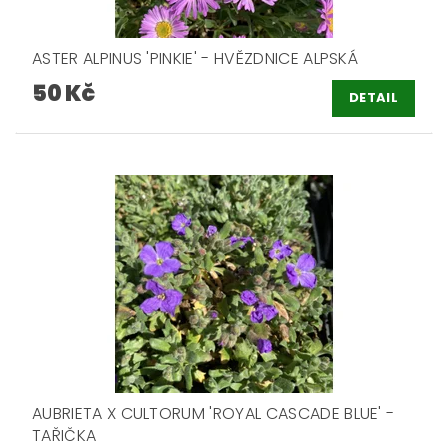
ASTER ALPINUS 'PINKIE' - HVĚZDNICE ALPSKÁ
50 Kč
DETAIL
AUBRIETA X CULTORUM 'ROYAL CASCADE BLUE' -
TAŘIČKA