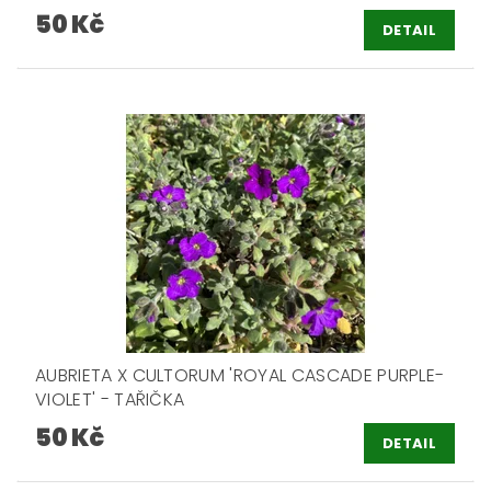
50 Kč
DETAIL
AUBRIETA X CULTORUM 'ROYAL CASCADE PURPLE-
VIOLET' - TAŘIČKA
50 Kč
DETAIL