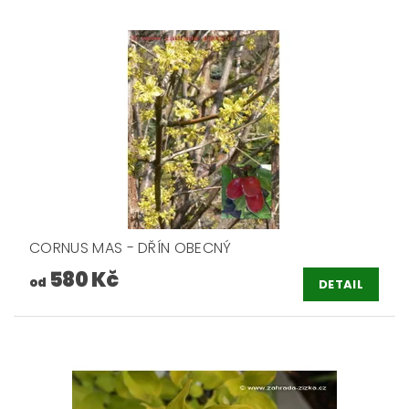
CORNUS MAS - DŘÍN OBECNÝ
580 Kč
od
DETAIL