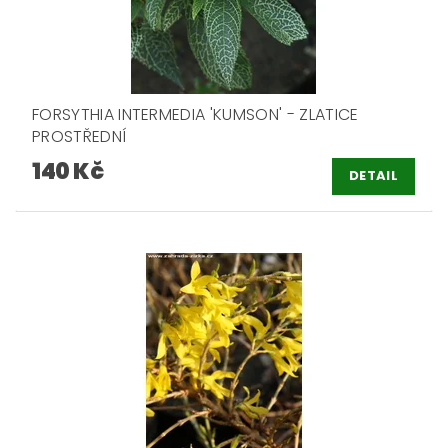
FORSYTHIA INTERMEDIA 'KUMSON' - ZLATICE
PROSTŘEDNÍ
140 Kč
DETAIL