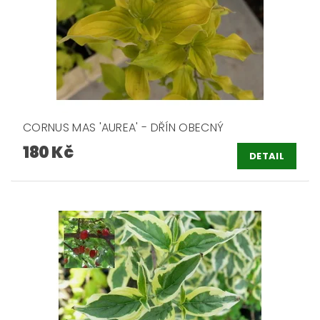
CORNUS MAS 'AUREA' - DŘÍN OBECNÝ
180 Kč
DETAIL