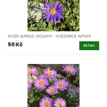
ASTER ALPINUS 'GOLIATH' - HVĚZDNICE ALPSKÁ
50 Kč
DETAIL