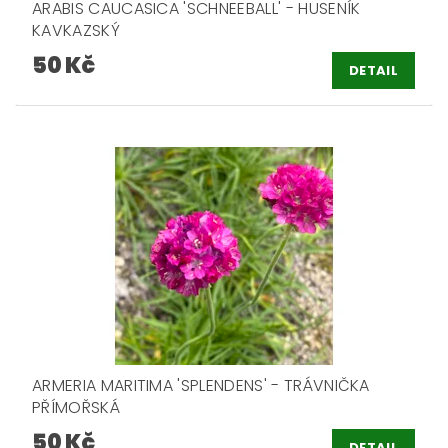
ARABIS CAUCASICA 'SCHNEEBALL' - HUSENÍK
KAVKAZSKÝ
50 Kč
DETAIL
ARMERIA MARITIMA 'SPLENDENS' - TRÁVNIČKA
PŘÍMOŘSKÁ
50 Kč
DETAIL