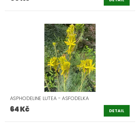
ASPHODELINE LUTEA - ASFODELKA
64 Kč
DETAIL