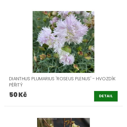
DIANTHUS PLUMARIUS 'ROSEUS PLENUS' - HVOZDÍK
PÉŘITÝ
50 Kč
DETAIL