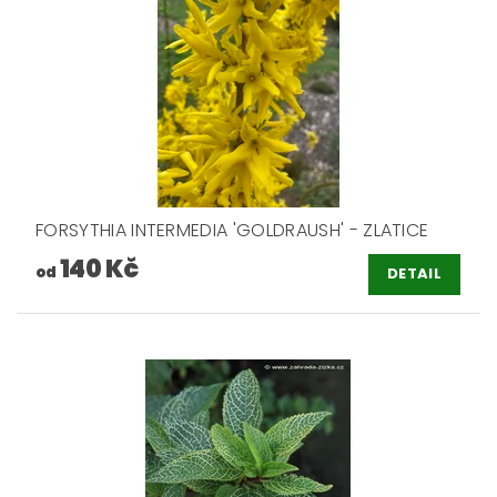
FORSYTHIA INTERMEDIA 'GOLDRAUSH' - ZLATICE
140 Kč
od
DETAIL