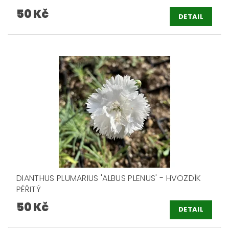
50 Kč
DETAIL
DIANTHUS PLUMARIUS 'ALBUS PLENUS' - HVOZDÍK
PÉŘITÝ
50 Kč
DETAIL