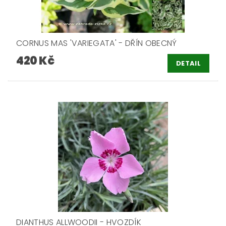
CORNUS MAS 'VARIEGATA' - DŘÍN OBECNÝ
420 Kč
DETAIL
DIANTHUS ALLWOODII - HVOZDÍK