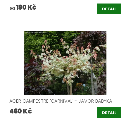
180 Kč
od
DETAIL
ACER CAMPESTRE 'CARNIVAL' - JAVOR BABYKA
460 Kč
DETAIL