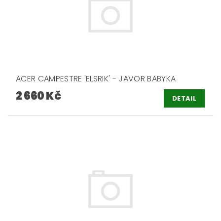
ACER CAMPESTRE 'ELSRIK' - JAVOR BABYKA
2 660 Kč
DETAIL