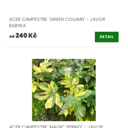
ACER CAMPESTRE 'GREEN COLUMN' - JAVOR
BABYKA
240 Kč
od
DETAIL
ACER CAMPESTRE 'MAGIC SPRING' - JAVOR