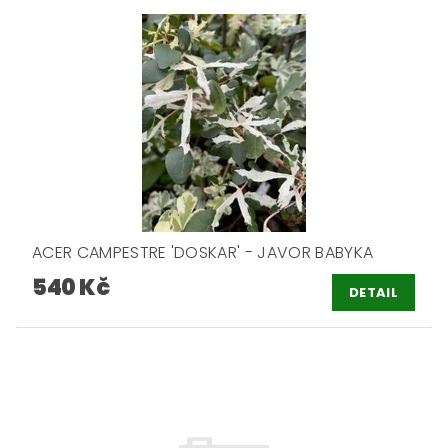
ACER CAMPESTRE 'DOSKAR' - JAVOR BABYKA
540 Kč
DETAIL