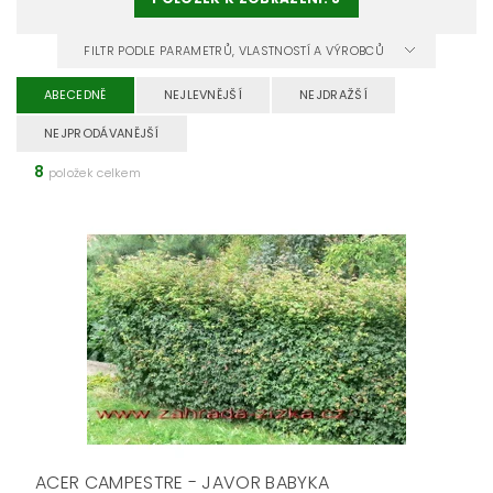
FILTR PODLE PARAMETRŮ, VLASTNOSTÍ A VÝROBCŮ
ABECEDNĚ
NEJLEVNĚJŠÍ
NEJDRAŽŠÍ
NEJPRODÁVANĚJŠÍ
8
položek celkem
ACER CAMPESTRE - JAVOR BABYKA