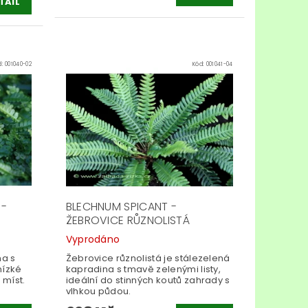
TAIL
d:
001040-02
Kód:
001041-04
 -
BLECHNUM SPICANT -
ŽEBROVICE RŮZNOLISTÁ
Vyprodáno
na s
Žebrovice různolistá je stálezelená
nízké
kapradina s tmavě zelenými listy,
 míst.
ideální do stinných koutů zahrady s
vlhkou půdou.