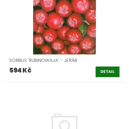
SORBUS 'RUBINOWAJA' - JEŘÁB
594 Kč
DETAIL