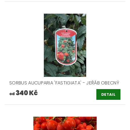
SORBUS AUCUPARIA 'FASTIGIATA' - JEŘÁB OBECNÝ
340 Kč
od
DETAIL