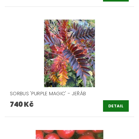
SORBUS 'PURPLE MAGIC' - JEŘÁB
740 Kč
DETAIL