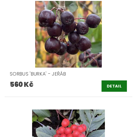
SORBUS 'BURKA' - JEŘÁB
560 Kč
DETAIL