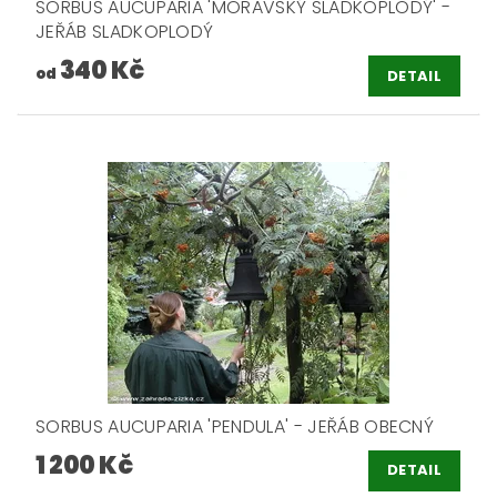
SORBUS AUCUPARIA 'MORAVSKÝ SLADKOPLODÝ' -
JEŘÁB SLADKOPLODÝ
340 Kč
od
DETAIL
SORBUS AUCUPARIA 'PENDULA' - JEŘÁB OBECNÝ
1 200 Kč
DETAIL