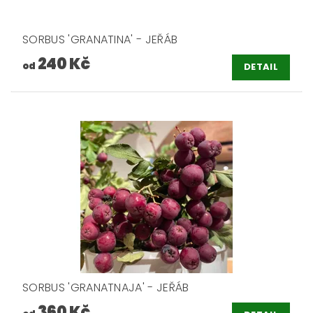
SORBUS 'GRANATINA' - JEŘÁB
240 Kč
od
DETAIL
SORBUS 'GRANATNAJA' - JEŘÁB
360 Kč