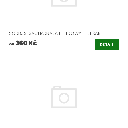
SORBUS 'SACHARNAJA PIETROWA' - JEŘÁB
360 Kč
od
DETAIL