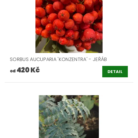
SORBUS AUCUPARIA 'KONZENTRA' - JEŘÁB
420 Kč
od
DETAIL