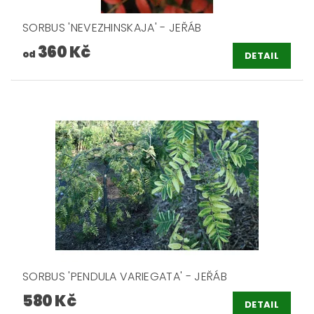
SORBUS 'NEVEZHINSKAJA' - JEŘÁB
360 Kč
od
DETAIL
SORBUS 'PENDULA VARIEGATA' - JEŘÁB
580 Kč
DETAIL