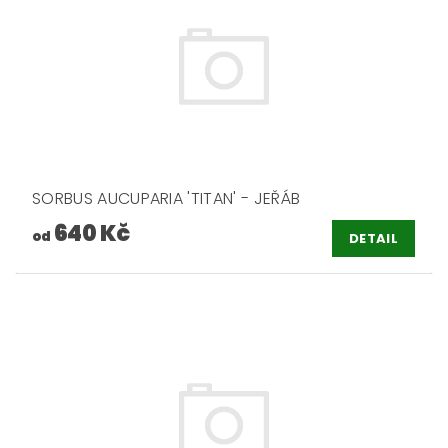
SORBUS AUCUPARIA 'TITAN' - JEŘÁB
640 Kč
od
DETAIL