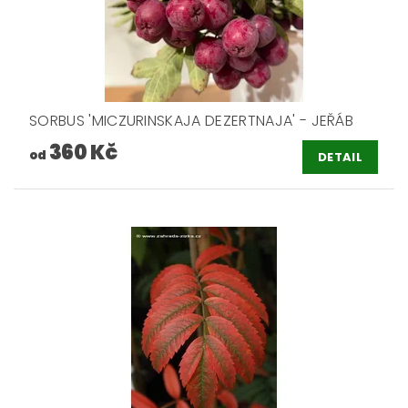
SORBUS 'MICZURINSKAJA DEZERTNAJA' - JEŘÁB
360 Kč
od
DETAIL