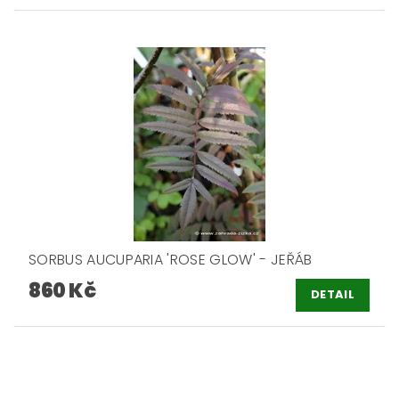
SORBUS AUCUPARIA 'ROSE GLOW' - JEŘÁB
860 Kč
DETAIL