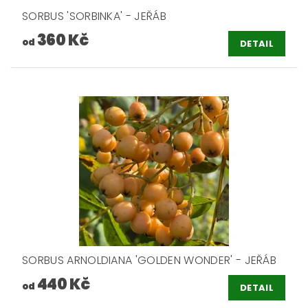
SORBUS 'SORBINKA' - JEŘÁB
360 Kč
od
DETAIL
SORBUS ARNOLDIANA 'GOLDEN WONDER' - JEŘÁB
440 Kč
od
DETAIL