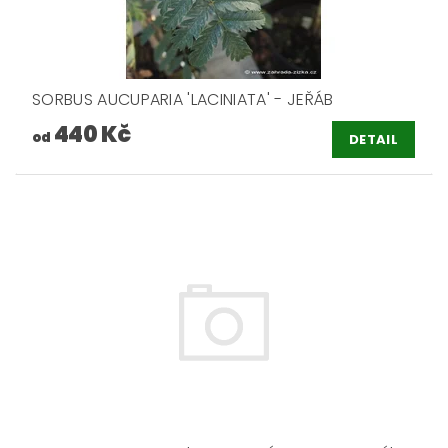
SORBUS AUCUPARIA 'LACINIATA' - JEŘÁB
440 Kč
od
DETAIL