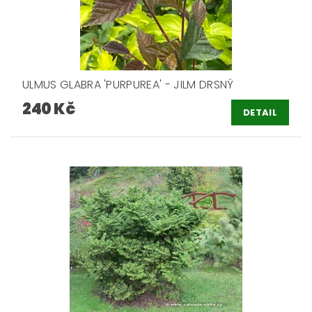
ULMUS GLABRA 'PURPUREA' - JILM DRSNÝ
240 Kč
DETAIL