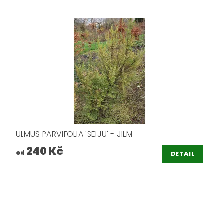
ULMUS PARVIFOLIA 'SEIJU' - JILM
240 Kč
od
DETAIL