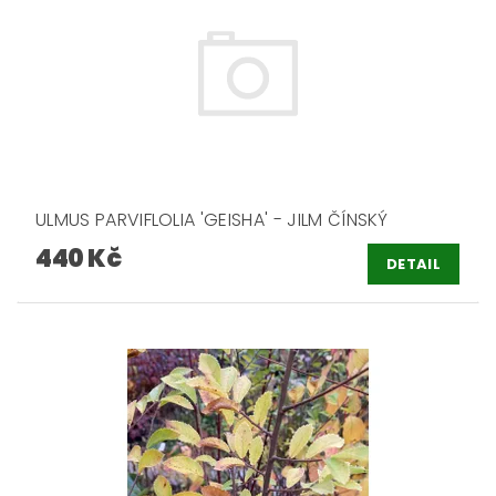
ULMUS PARVIFLOLIA 'GEISHA' - JILM ČÍNSKÝ
440 Kč
DETAIL