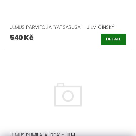
ULMUS PARVIFOLIA 'YATSABUSA' - JILM ČÍNSKÝ
540 Kč
DETAIL
ULMUS PUMILA 'AUREA' - JILM