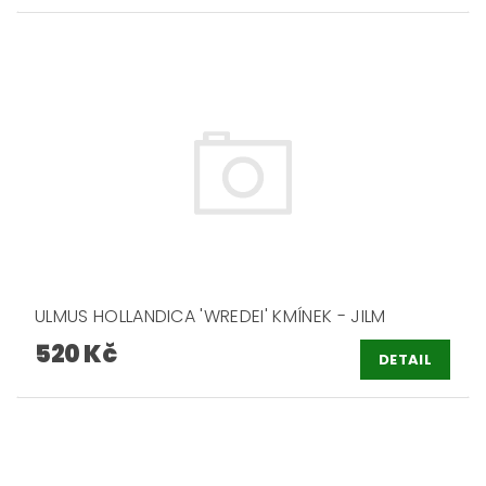
ULMUS HOLLANDICA 'WREDEI' KMÍNEK - JILM
520 Kč
DETAIL