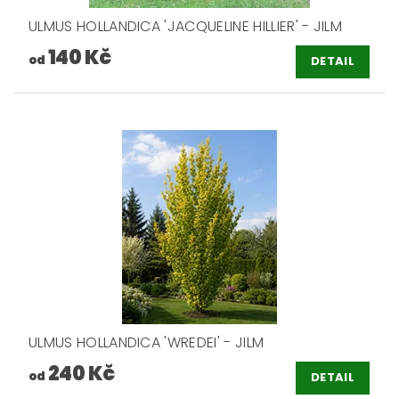
ULMUS HOLLANDICA 'JACQUELINE HILLIER' - JILM
140 Kč
od
DETAIL
ULMUS HOLLANDICA 'WREDEI' - JILM
240 Kč
od
DETAIL