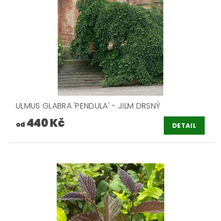
ULMUS GLABRA 'PENDULA' - JILM DRSNÝ
440 Kč
od
DETAIL