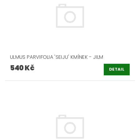
ULMUS PARVIFOLIA 'SEIJU' KMÍNEK - JILM
540 Kč
DETAIL