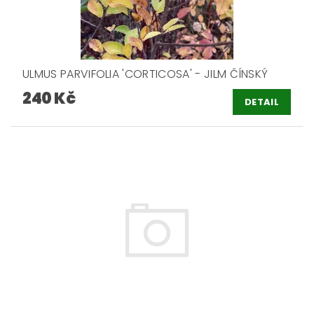
ULMUS PARVIFOLIA 'CORTICOSA' - JILM ČÍNSKÝ
240 Kč
DETAIL