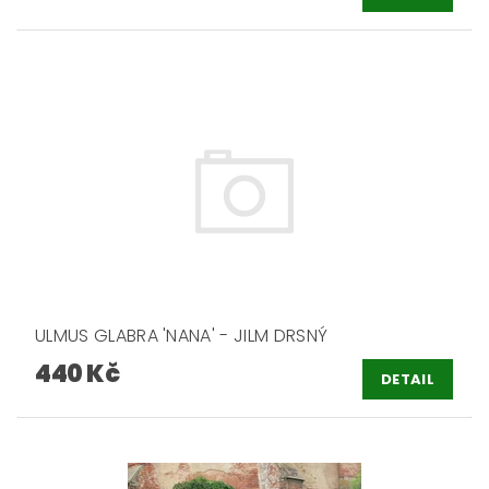
ULMUS GLABRA 'NANA' - JILM DRSNÝ
440 Kč
DETAIL