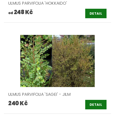
ULMUS PARVIFOLIA 'HOKKAIDO'
248 Kč
od
DETAIL
ULMUS PARVIFOLIA 'SAGEI' - JILM
240 Kč
DETAIL