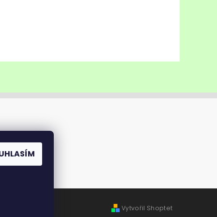
UHLASÍM
Vytvořil Shoptet