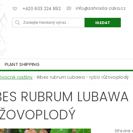
info@zahrada-zizka.cz
+420 603 224 892
PLANT SHIPPING
Ovocné rostliny
Ribes rubrum Lubawa - rybíz růžovoplodý
BES RUBRUM LUBAWA 
ŽOVOPLODÝ
Středně 