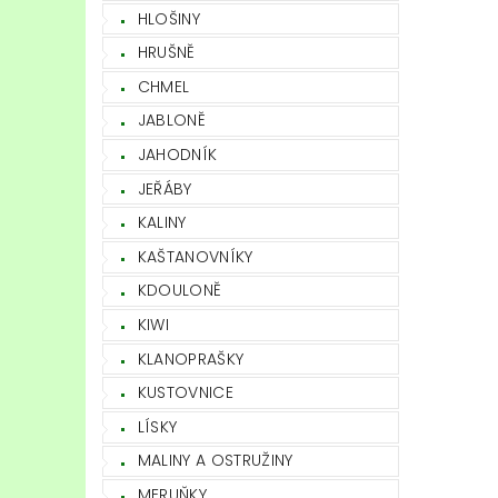
HLOŠINY
HRUŠNĚ
CHMEL
JABLONĚ
JAHODNÍK
JEŘÁBY
KALINY
KAŠTANOVNÍKY
KDOULONĚ
KIWI
KLANOPRAŠKY
KUSTOVNICE
LÍSKY
MALINY A OSTRUŽINY
MERUŇKY