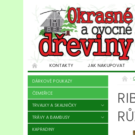
KONTAKTY
JAK NAKUPOVAT
DÁRKOVÉ POUKAZY
RI
ČEMEŘICE
TRVALKY A SKALNIČKY
RŮ
TRÁVY A BAMBUSY
KAPRADINY