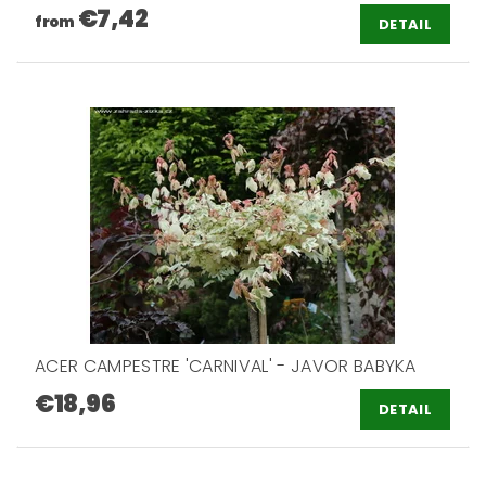
€7,42
from
DETAIL
ACER CAMPESTRE 'CARNIVAL' - JAVOR BABYKA
€18,96
DETAIL