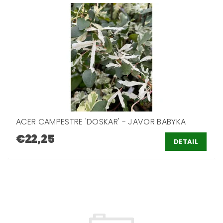
ACER CAMPESTRE 'DOSKAR' - JAVOR BABYKA
€22,25
DETAIL