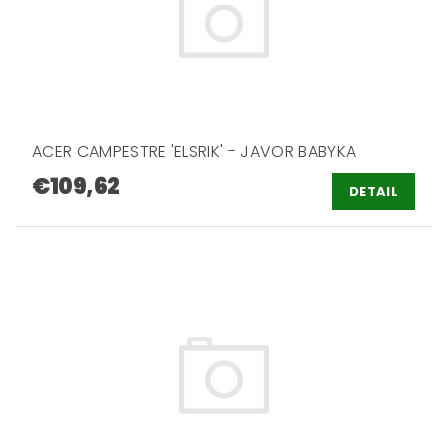
ACER CAMPESTRE 'ELSRIK' - JAVOR BABYKA
€109,62
DETAIL