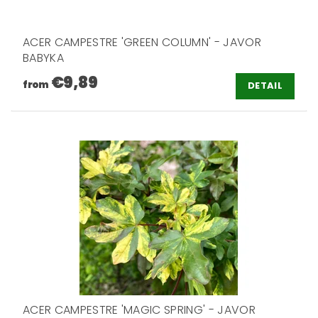
ACER CAMPESTRE 'GREEN COLUMN' - JAVOR
BABYKA
€9,89
from
DETAIL
ACER CAMPESTRE 'MAGIC SPRING' - JAVOR