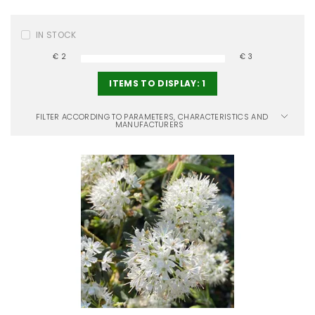
IN STOCK
€
2
€
3
ITEMS TO DISPLAY:
1
FILTER ACCORDING TO PARAMETERS, CHARACTERISTICS AND
MANUFACTURERS