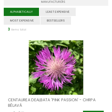
MANUFACTURERS
ALPHABETICALLY
LEAST EXPENSIVE
MOST EXPENSIVE
BESTSELLERS
3
items total
CENTAUREA DEALBATA 'PINK PASSION' - CHRPA
BĚLAVÁ