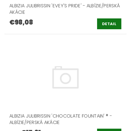
ALBIZIA JULIBRISSIN 'EVEY'S PRIDE' - ALBÍZIE/PERSKÁ
AKÁCIE
€98,08
DETAIL
ALBIZIA JULIBRISSIN 'CHOCOLATE FOUNTAIN' ® -
ALBÍZIE/PERSKÁ AKÁCIE