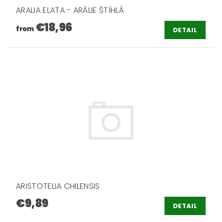
ARALIA ELATA - ARÁLIE ŠTÍHLÁ
€18,96
from
DETAIL
ARISTOTELIA CHILENSIS
€9,89
DETAIL