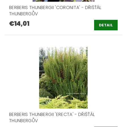
BERBERIS THUNBERGII 'CORONITA' - DŘIŠŤÁL
THUNBERGŮV
€14,01
DETAIL
BERBERIS THUNBERGII 'ERECTA' - DŘIŠŤÁL
THUNBERGŮV