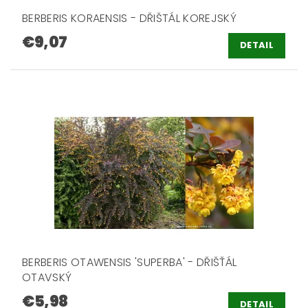
BERBERIS KORAENSIS - DŘIŠTÁL KOREJSKÝ
€9,07
DETAIL
BERBERIS OTAWENSIS 'SUPERBA' - DŘIŠŤÁL
OTAVSKÝ
€5,98
DETAIL