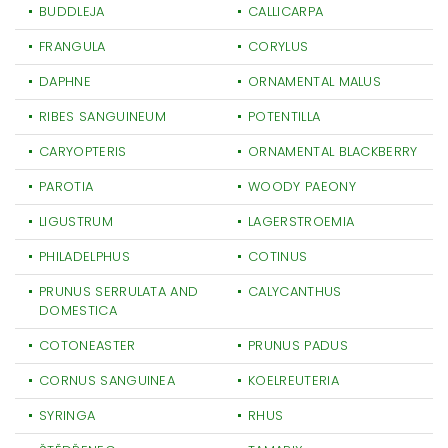
BUDDLEJA
CALLICARPA
FRANGULA
CORYLUS
DAPHNE
ORNAMENTAL MALUS
RIBES SANGUINEUM
POTENTILLA
CARYOPTERIS
ORNAMENTAL BLACKBERRY
PAROTIA
WOODY PAEONY
LIGUSTRUM
LAGERSTROEMIA
PHILADELPHUS
COTINUS
PRUNUS SERRULATA AND
CALYCANTHUS
DOMESTICA
COTONEASTER
PRUNUS PADUS
CORNUS SANGUINEA
KOELREUTERIA
SYRINGA
RHUS