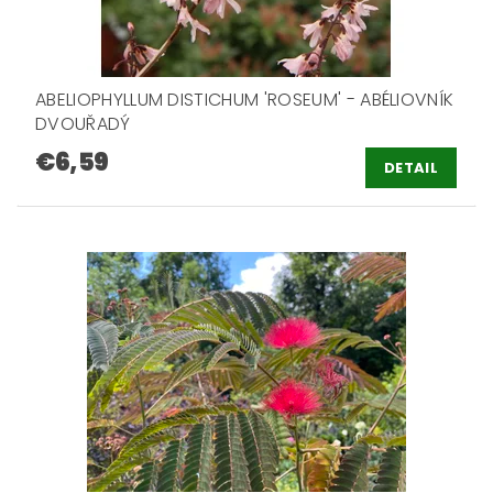
ABELIOPHYLLUM DISTICHUM 'ROSEUM' - ABÉLIOVNÍK
DVOUŘADÝ
€6,59
DETAIL