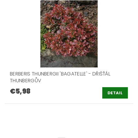
BERBERIS THUNBERGII 'BAGATELLE' - DŘIŠŤÁL
THUNBERGŮV
€5,98
DETAIL