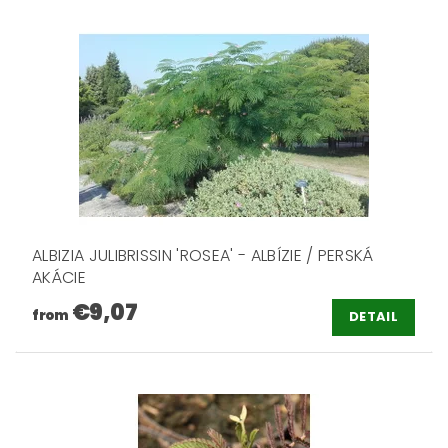
ALBIZIA JULIBRISSIN 'ROSEA' - ALBÍZIE / PERSKÁ
AKÁCIE
€9,07
from
DETAIL