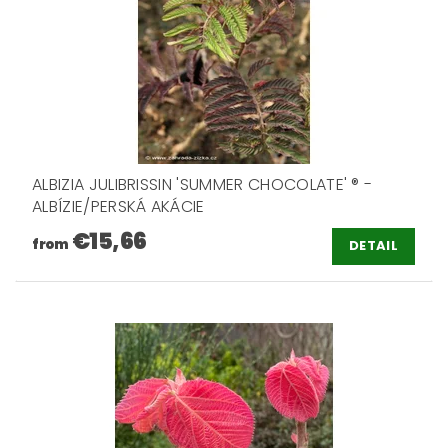
ALBIZIA JULIBRISSIN 'SUMMER CHOCOLATE' ® -
ALBÍZIE/PERSKÁ AKÁCIE
€15,66
from
DETAIL