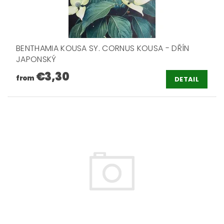
BENTHAMIA KOUSA SY. CORNUS KOUSA - DŘÍN
JAPONSKÝ
€3,30
from
DETAIL