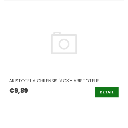
ARISTOTELIA CHILENSIS 'AC3'- ARISTOTELIE
€9,89
DETAIL