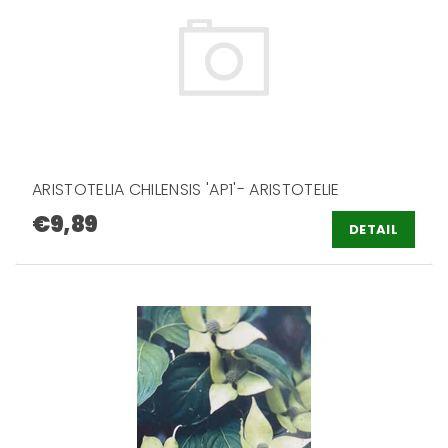
ARISTOTELIA CHILENSIS 'AP1'- ARISTOTELIE
€9,89
DETAIL