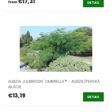
€17,31
from
DETAIL
ALBIZIA JULIBRISSIN 'OMBRELLA'® - ALBÍZIE/PERSKÁ
AKÁCIE
€13,19
DETAIL