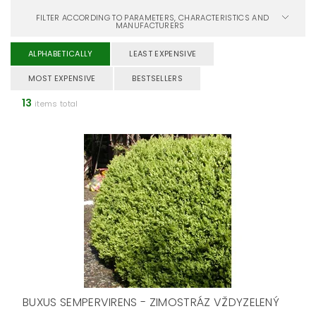
FILTER ACCORDING TO PARAMETERS, CHARACTERISTICS AND
MANUFACTURERS
ALPHABETICALLY
LEAST EXPENSIVE
MOST EXPENSIVE
BESTSELLERS
13
items total
BUXUS SEMPERVIRENS - ZIMOSTRÁZ VŽDYZELENÝ