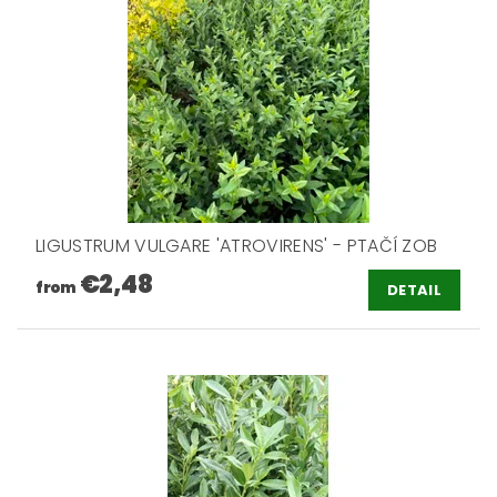
LIGUSTRUM VULGARE 'ATROVIRENS' - PTAČÍ ZOB
€2,48
from
DETAIL