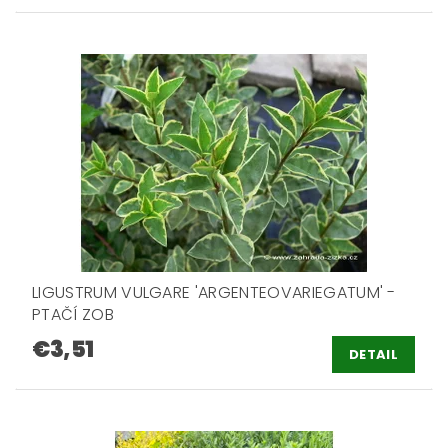
LIGUSTRUM VULGARE 'ARGENTEOVARIEGATUM' -
PTAČÍ ZOB
€3,51
DETAIL