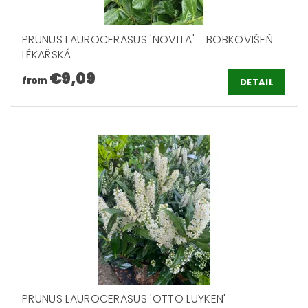
PRUNUS LAUROCERASUS 'NOVITA' - BOBKOVIŠEŇ
LÉKAŘSKÁ
€9,09
from
DETAIL
PRUNUS LAUROCERASUS 'OTTO LUYKEN' -