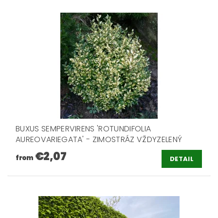
BUXUS SEMPERVIRENS 'ROTUNDIFOLIA
AUREOVARIEGATA' - ZIMOSTRÁZ VŽDYZELENÝ
€2,07
from
DETAIL