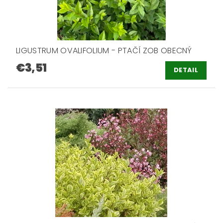
LIGUSTRUM OVALIFOLIUM - PTAČÍ ZOB OBECNÝ
€3,51
DETAIL