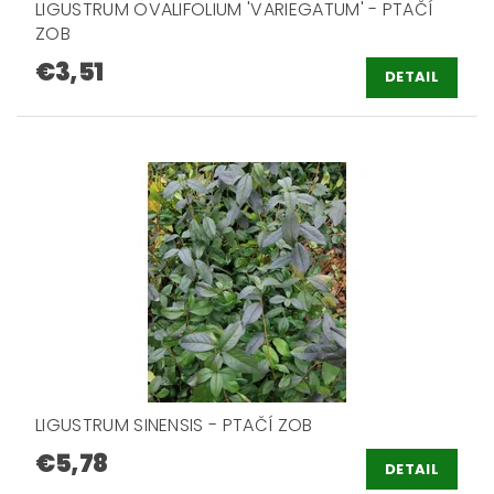
LIGUSTRUM OVALIFOLIUM 'VARIEGATUM' - PTAČÍ
ZOB
€3,51
DETAIL
LIGUSTRUM SINENSIS - PTAČÍ ZOB
€5,78
DETAIL