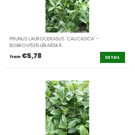
PRUNUS LAUROCERASUS 'CAUCASICA' -
BOBKOVIŠEŇ LÉKAŘSKÁ
€5,78
from
DETAIL