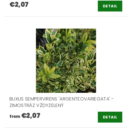
€2,07
DETAIL
BUXUS SEMPERVIRENS 'ARGENTEOVARIEGATA' -
ZIMOSTRÁZ VŽDYZELENÝ
€2,07
from
DETAIL