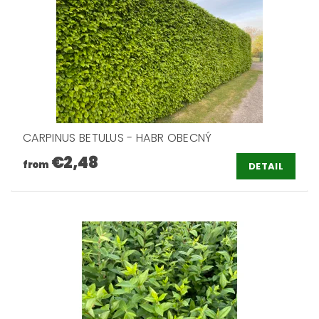
CARPINUS BETULUS - HABR OBECNÝ
€2,48
from
DETAIL