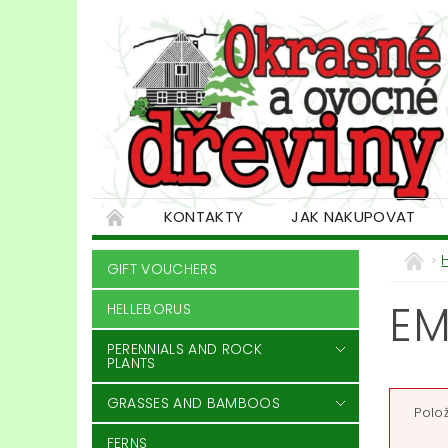
KONTAKTY
JAK NAKUPOVAT
GIFT VOUCHERS
EM
HELLEBORUS
PERENNIALS AND ROCK
PLANTS
GRASSES AND BAMBOOS
Polož
FERNS