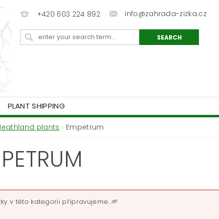
info@zahrada-zizka.cz
+420 603 224 892
PLANT SHIPPING
Heathland plants
Empetrum
PETRUM
ky v této kategorii připravujeme...🌱