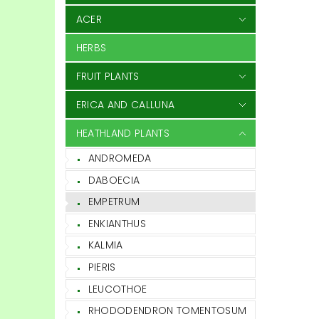
ACER
HERBS
FRUIT PLANTS
ERICA AND CALLUNA
HEATHLAND PLANTS
ANDROMEDA
DABOECIA
EMPETRUM
ENKIANTHUS
KALMIA
PIERIS
LEUCOTHOE
RHODODENDRON TOMENTOSUM