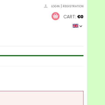
|
LOGIN
REGISTRATION
CART:
€0