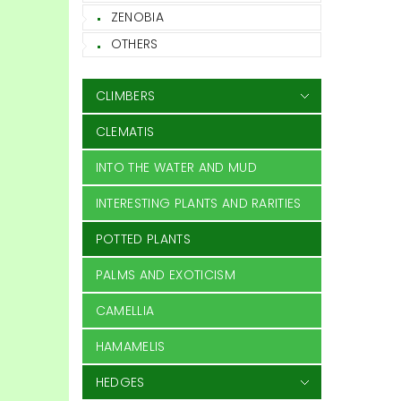
ZENOBIA
OTHERS
CLIMBERS
CLEMATIS
INTO THE WATER AND MUD
INTERESTING PLANTS AND RARITIES
POTTED PLANTS
PALMS AND EXOTICISM
CAMELLIA
HAMAMELIS
HEDGES