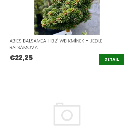
ABIES BALSAMEA 'HB2' WB KMÍNEK - JEDLE
BALSÁMOVA
€22,25
DETAIL