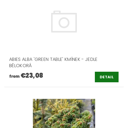
ABIES ALBA 'GREEN TABLE' KMÍNEK - JEDLE
BĚLOKORÁ
€23,08
from
DETAIL