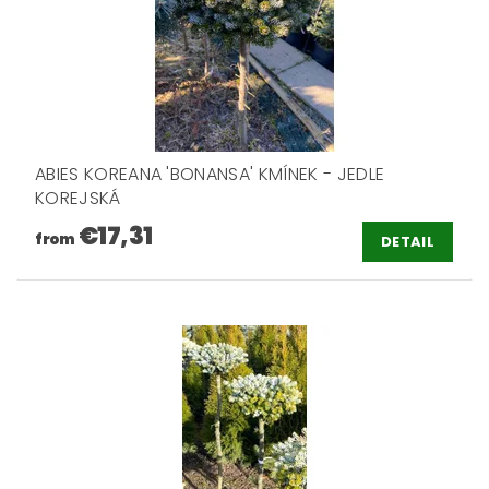
ABIES KOREANA 'BONANSA' KMÍNEK - JEDLE
KOREJSKÁ
€17,31
from
DETAIL