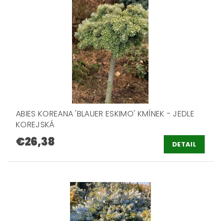
ABIES KOREANA 'BLAUER ESKIMO' KMÍNEK - JEDLE
KOREJSKÁ
€26,38
DETAIL