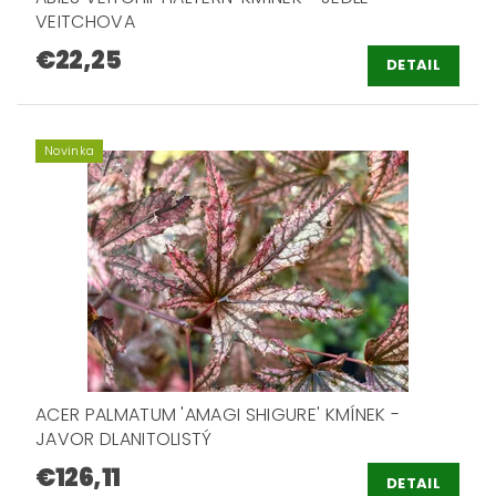
VEITCHOVA
€22,25
DETAIL
Novinka
ACER PALMATUM 'AMAGI SHIGURE' KMÍNEK -
JAVOR DLANITOLISTÝ
€126,11
DETAIL