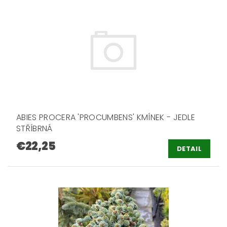
ABIES PROCERA 'PROCUMBENS' KMÍNEK - JEDLE
STŘÍBRNÁ
€22,25
DETAIL