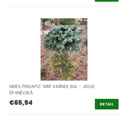
ABIES PINSAPO 'WB1' KMÍNEK BAL - JEDLE
ŠPANĚLSKÁ
€65,94
DETAIL