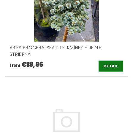
ABIES PROCERA 'SEATTLE' KMÍNEK - JEDLE
STŘÍBRNÁ
€18,96
from
DETAIL