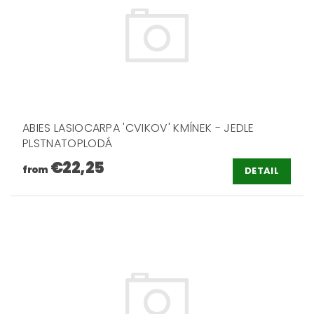
ABIES LASIOCARPA 'CVIKOV' KMÍNEK - JEDLE
PLSTNATOPLODÁ
€22,25
from
DETAIL