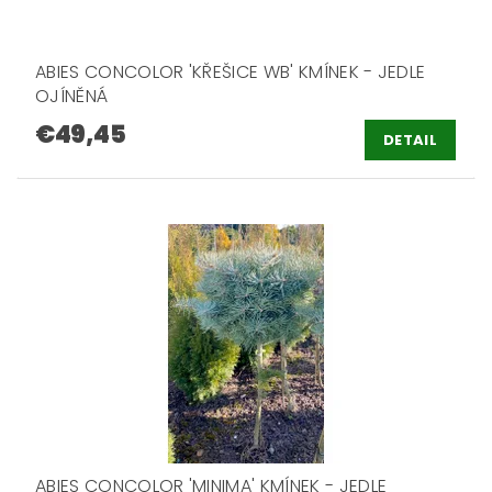
ABIES CONCOLOR 'KŘEŠICE WB' KMÍNEK - JEDLE
OJÍNĚNÁ
€49,45
DETAIL
ABIES CONCOLOR 'MINIMA' KMÍNEK - JEDLE