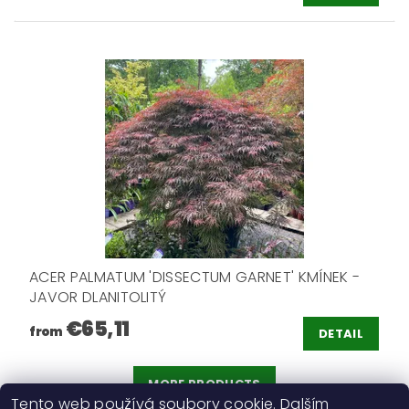
ACER PALMATUM 'DISSECTUM GARNET' KMÍNEK -
JAVOR DLANITOLITÝ
€65,11
from
DETAIL
MORE PRODUCTS
Tento web používá soubory cookie. Dalším