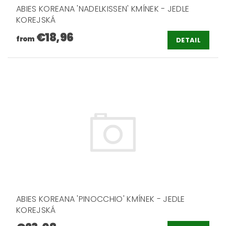
ABIES KOREANA 'NADELKISSEN' KMÍNEK - JEDLE
KOREJSKÁ
€18,96
from
DETAIL
ABIES KOREANA 'PINOCCHIO' KMÍNEK - JEDLE
KOREJSKÁ