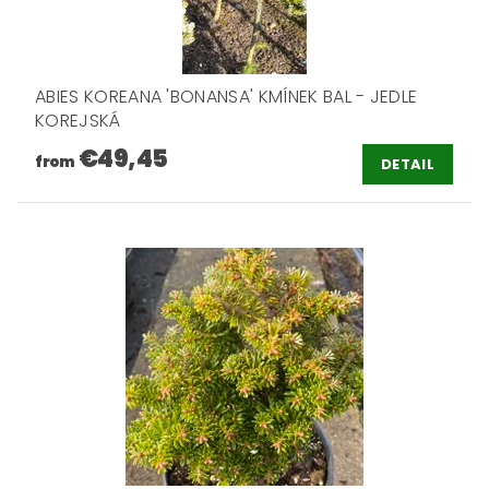
ABIES KOREANA 'BONANSA' KMÍNEK BAL - JEDLE
KOREJSKÁ
€49,45
from
DETAIL