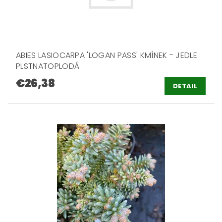
ABIES LASIOCARPA 'LOGAN PASS' KMÍNEK - JEDLE
PLSTNATOPLODÁ
€26,38
DETAIL