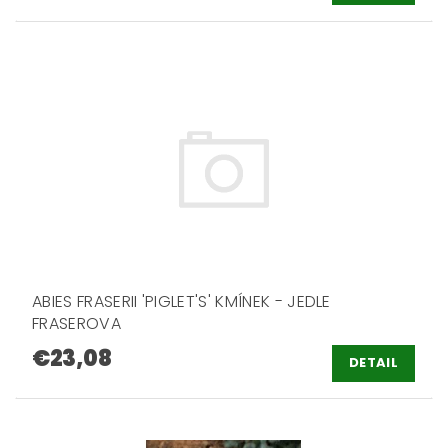
ABIES FRASERII 'PIGLET'S' KMÍNEK - JEDLE
FRASEROVA
€23,08
DETAIL