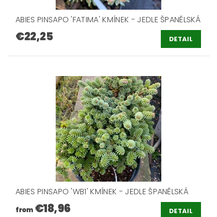
ABIES PINSAPO 'FATIMA' KMÍNEK - JEDLE ŠPANĚLSKÁ
€22,25
DETAIL
ABIES PINSAPO 'WB1' KMÍNEK - JEDLE ŠPANĚLSKÁ
€18,96
from
DETAIL