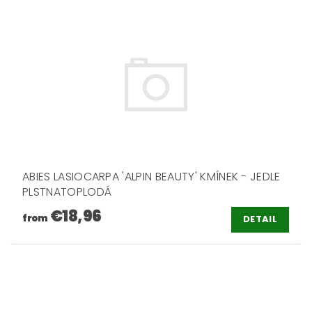
ABIES LASIOCARPA 'ALPIN BEAUTY' KMÍNEK - JEDLE
PLSTNATOPLODÁ
€18,96
from
DETAIL