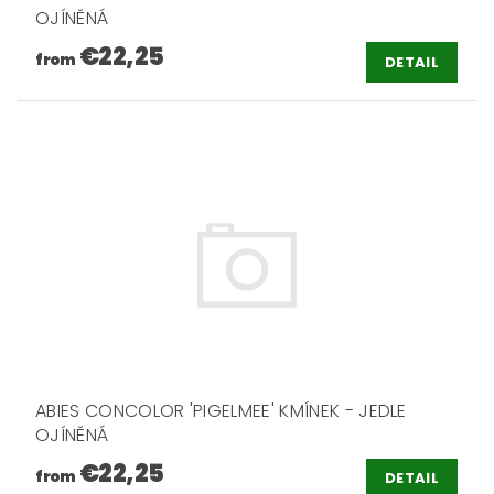
OJÍNĚNÁ
€22,25
from
DETAIL
ABIES CONCOLOR 'PIGELMEE' KMÍNEK - JEDLE
OJÍNĚNÁ
€22,25
from
DETAIL