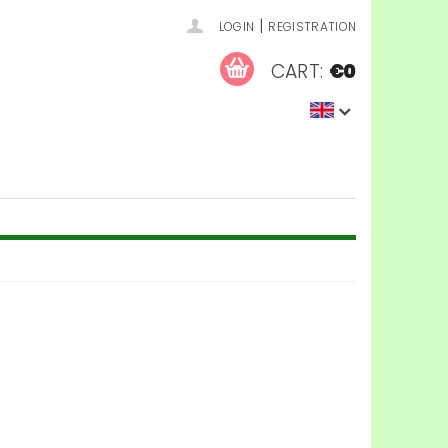
|
LOGIN
REGISTRATION
CART:
€0