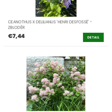
CEANOTHUS X DELILIANUS 'HENRI DESFOSSÉ' -
ZBLODĚR
€7,44
DETAIL