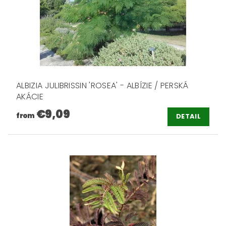
ALBIZIA JULIBRISSIN 'ROSEA' - ALBÍZIE / PERSKÁ
AKÁCIE
€9,09
from
DETAIL