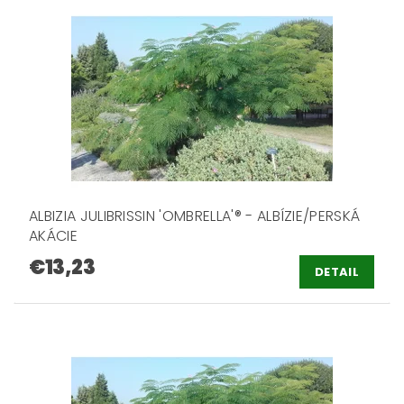
ALBIZIA JULIBRISSIN 'OMBRELLA'® - ALBÍZIE/PERSKÁ
AKÁCIE
€13,23
DETAIL