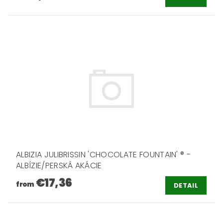
ALBIZIA JULIBRISSIN 'CHOCOLATE FOUNTAIN' ® -
ALBÍZIE/PERSKÁ AKÁCIE
€17,36
from
DETAIL