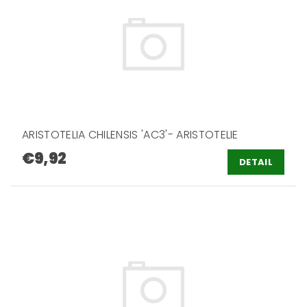
ARISTOTELIA CHILENSIS 'AC3'- ARISTOTELIE
€9,92
DETAIL