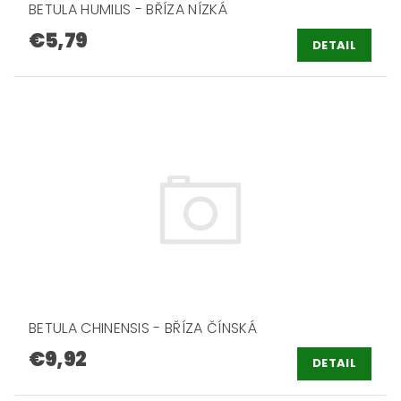
BETULA HUMILIS - BŘÍZA NÍZKÁ
€5,79
DETAIL
BETULA CHINENSIS - BŘÍZA ČÍNSKÁ
€9,92
DETAIL