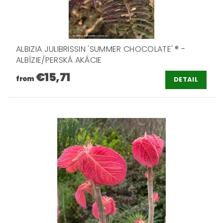
ALBIZIA JULIBRISSIN 'SUMMER CHOCOLATE' ® -
ALBÍZIE/PERSKÁ AKÁCIE
€15,71
from
DETAIL