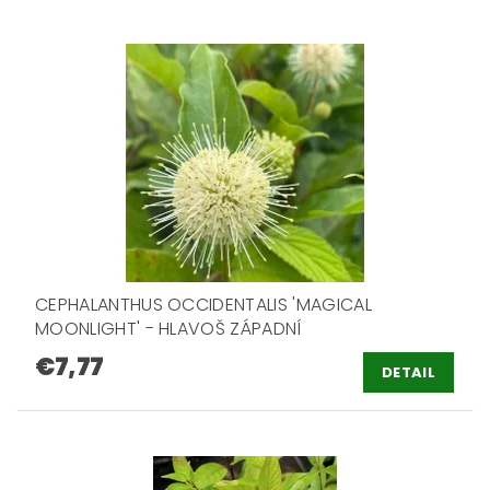
CEPHALANTHUS OCCIDENTALIS 'MAGICAL
MOONLIGHT' - HLAVOŠ ZÁPADNÍ
€7,77
DETAIL