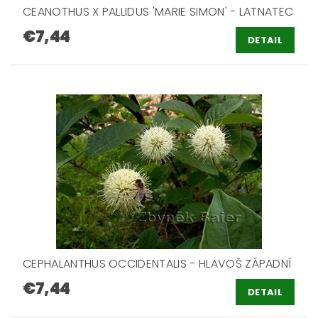
CEANOTHUS X PALLIDUS 'MARIE SIMON' - LATNATEC
€7,44
DETAIL
CEPHALANTHUS OCCIDENTALIS - HLAVOŠ ZÁPADNÍ
€7,44
DETAIL