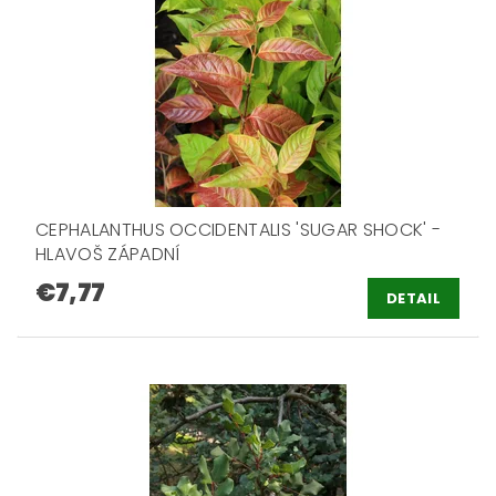
CEPHALANTHUS OCCIDENTALIS 'SUGAR SHOCK' -
HLAVOŠ ZÁPADNÍ
€7,77
DETAIL