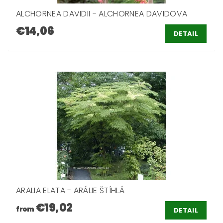
ALCHORNEA DAVIDII - ALCHORNEA DAVIDOVA
€14,06
DETAIL
ARALIA ELATA - ARÁLIE ŠTÍHLÁ
€19,02
from
DETAIL