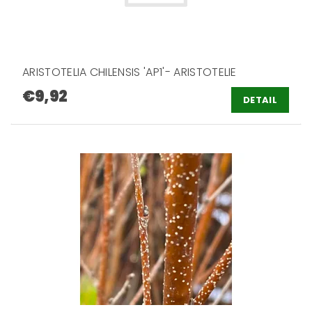
ARISTOTELIA CHILENSIS 'AP1'- ARISTOTELIE
€9,92
DETAIL