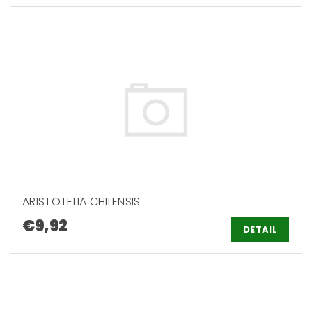
ARISTOTELIA CHILENSIS
€9,92
DETAIL