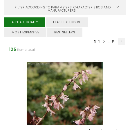
FILTER ACCORDING TO PARAMETERS, CHARACTERISTICS AND
MANUFACTURERS
ALPHABETICALLY
LEAST EXPENSIVE
MOST EXPENSIVE
BESTSELLERS
1
...
2
3
5
105
items total