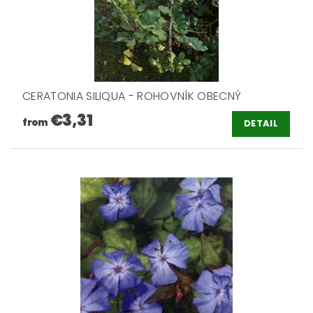
CERATONIA SILIQUA - ROHOVNÍK OBECNÝ
€3,31
from
DETAIL