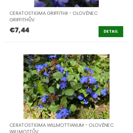
CERATOSTIGMA GRIFFITHII - OLOVĚNEC
GRIFFITHŮV
€7,44
DETAIL
CERATOSTIGMA WILLMOTTIANUM - OLOVĚNEC
WILLMOTTŮV