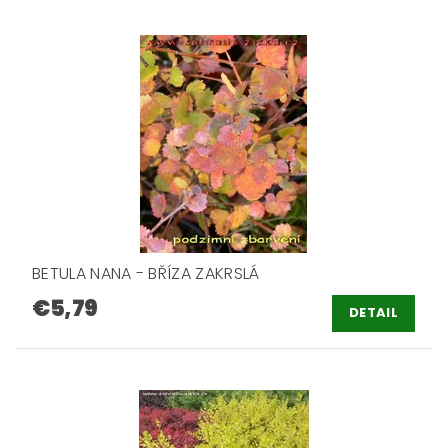
BETULA NANA - BŘÍZA ZAKRSLÁ
€5,79
DETAIL