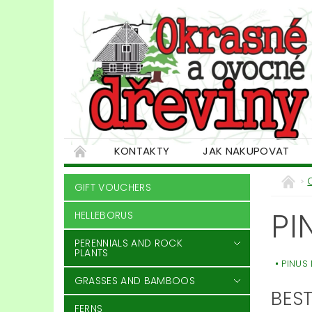
KONTAKTY
JAK NAKUPOVAT
GIFT VOUCHERS
PI
HELLEBORUS
PERENNIALS AND ROCK
PLANTS
PINUS
GRASSES AND BAMBOOS
BEST
FERNS