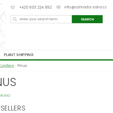
info@zahrada-zizka.cz
+420 603 224 892
PLANT SHIPPING
Conifers
Pinus
NUS
 MUGO
SELLERS