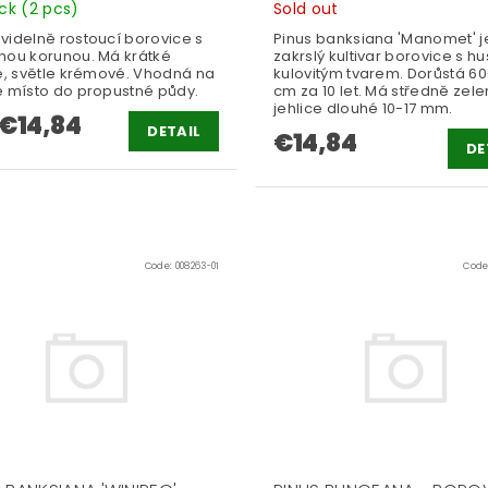
ock
(2 pcs)
Sold out
videlně rostoucí borovice s
Pinus banksiana 'Manomet' j
nou korunou. Má krátké
zakrslý kultivar borovice s h
ce, světle krémové. Vhodná na
kulovitým tvarem. Dorůstá 60
é místo do propustné půdy.
cm za 10 let. Má středně zel
jehlice dlouhé 10-17 mm.
€14,84
DETAIL
€14,84
DE
Code:
008263-01
Code