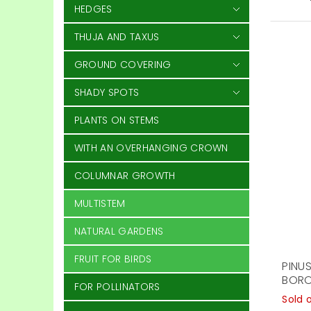
HEDGES
THUJA AND TAXUS
GROUND COVERING
SHADY SPOTS
PLANTS ON STEMS
WITH AN OVERHANGING CROWN
COLUMNAR GROWTH
MULTISTEM
NATURAL GARDENS
FRUIT FOR BIRDS
PINUS
BORO
FOR POLLINATORS
Sold 