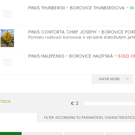
PINUS THUNBERGII - BOROVICE THUNBERGOVA
–
IN
PINUS CONTORTA 'CHIEF JOSEPH' - BOROVICE P
Pomalu rostoucí borovice s výrazně zlatožlutým jehli
PINUS HALEPENSIS - BOROVICE HALEPSKÁ
–
SOLD O
SHOW MORE
STOCK
€
2
FILTER ACCORDING TO PARAMETERS, CHARACTERISTI