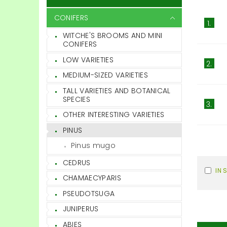
CONIFERS
1.
WITCHE'S BROOMS AND MINI
CONIFERS
LOW VARIETIES
2.
MEDIUM-SIZED VARIETIES
TALL VARIETIES AND BOTANICAL
SPECIES
3.
OTHER INTERESTING VARIETIES
PINUS
Pinus mugo
CEDRUS
IN 
CHAMAECYPARIS
PSEUDOTSUGA
JUNIPERUS
ABIES