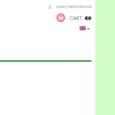
|
LOGIN
REGISTRATION
CART:
€0