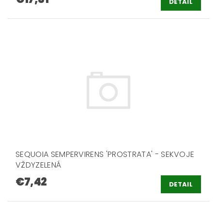
DETAIL
SEQUOIA SEMPERVIRENS 'PROSTRATA' - SEKVOJE
VŽDYZELENÁ
€7,42
DETAIL