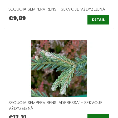
SEQUOIA SEMPERVIRENS - SEKVOJE VŽDYZELENÁ
€9,89
DETAIL
SEQUOIA SEMPERVIRENS 'ADPRESSA' - SEKVOJE
VŽDYZELENÁ
€17,31