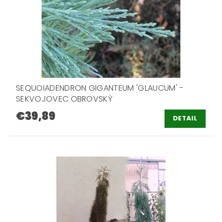
SEQUOIADENDRON GIGANTEUM 'GLAUCUM' -
SEKVOJOVEC OBROVSKÝ
€39,89
DETAIL