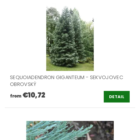
SEQUOIADENDRON GIGANTEUM - SEKVOJOVEC
OBROVSKÝ
€10,72
from
DETAIL