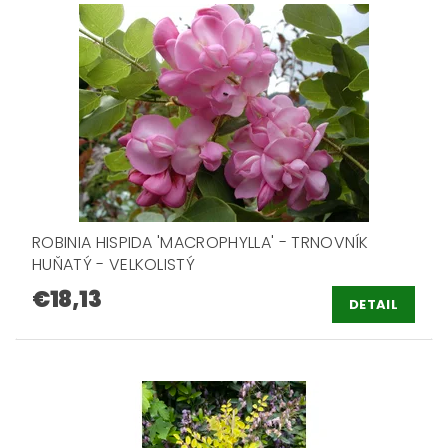
ROBINIA HISPIDA 'MACROPHYLLA' - TRNOVNÍK
HUŇATÝ - VELKOLISTÝ
€18,13
DETAIL