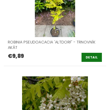
ROBINIA PSEUDOACACIA 'ALTDORF' - TRNOVNÍK
AKÁT
€9,89
DETAIL