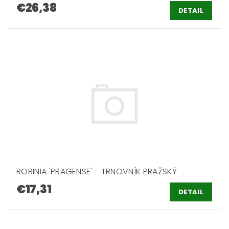
€26,38
DETAIL
ROBINIA 'PRAGENSE' - TRNOVNÍK PRAŽSKÝ
€17,31
DETAIL