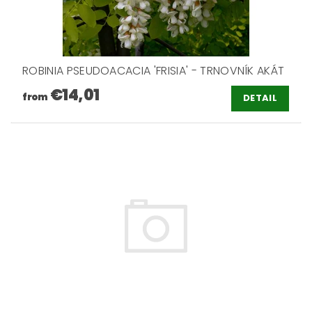
ROBINIA PSEUDOACACIA 'FRISIA' - TRNOVNÍK AKÁT
€14,01
from
DETAIL