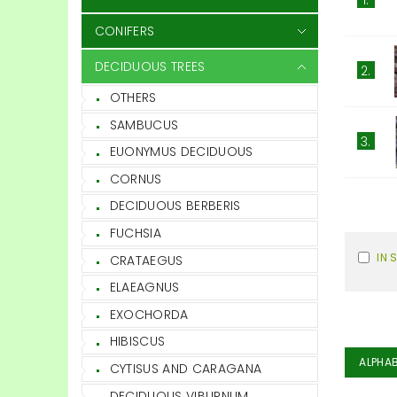
CONIFERS
DECIDUOUS TREES
2.
OTHERS
SAMBUCUS
3.
EUONYMUS DECIDUOUS
CORNUS
DECIDUOUS BERBERIS
FUCHSIA
IN 
CRATAEGUS
ELAEAGNUS
EXOCHORDA
HIBISCUS
ALPHAB
CYTISUS AND CARAGANA
DECIDUOUS VIBURNUM