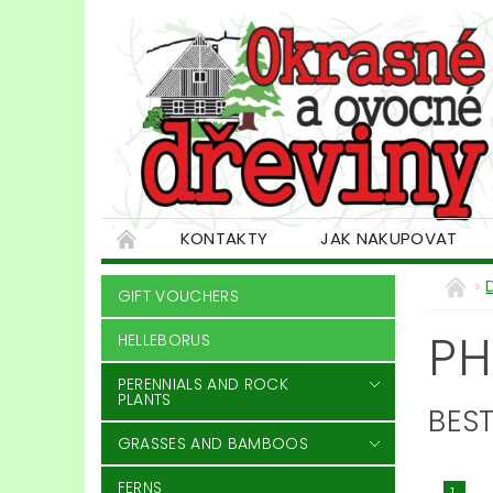
KONTAKTY
JAK NAKUPOVAT
GIFT VOUCHERS
PH
HELLEBORUS
PERENNIALS AND ROCK
PLANTS
BEST
GRASSES AND BAMBOOS
FERNS
1.