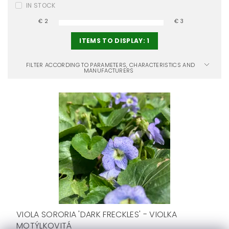
IN STOCK
€
2
€
3
ITEMS TO DISPLAY:
1
FILTER ACCORDING TO PARAMETERS, CHARACTERISTICS AND
MANUFACTURERS
VIOLA SORORIA 'DARK FRECKLES' - VIOLKA
MOTÝLKOVITÁ