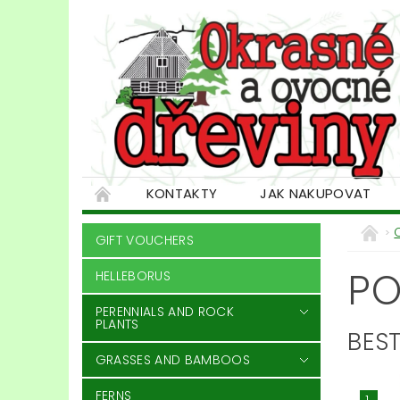
KONTAKTY
JAK NAKUPOVAT
GIFT VOUCHERS
P
HELLEBORUS
PERENNIALS AND ROCK
PLANTS
BEST
GRASSES AND BAMBOOS
FERNS
1.