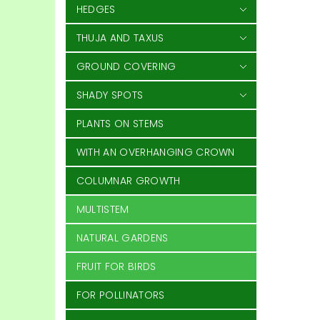
HEDGES
THUJA AND TAXUS
GROUND COVERING
SHADY SPOTS
PLANTS ON STEMS
WITH AN OVERHANGING CROWN
COLUMNAR GROWTH
MULTISTEM
NATURAL GARDENS
FRUIT FOR BIRDS
FOR POLLINATORS