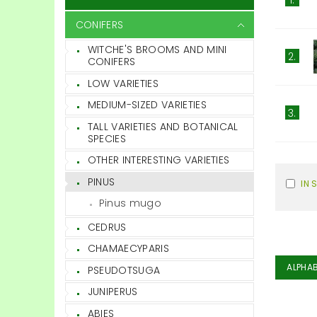
CONIFERS
WITCHE'S BROOMS AND MINI
2.
CONIFERS
LOW VARIETIES
MEDIUM-SIZED VARIETIES
3.
TALL VARIETIES AND BOTANICAL
SPECIES
OTHER INTERESTING VARIETIES
PINUS
IN 
Pinus mugo
CEDRUS
CHAMAECYPARIS
ALPHAB
PSEUDOTSUGA
JUNIPERUS
ABIES