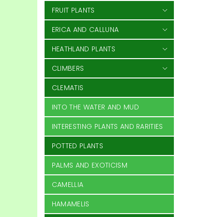
FRUIT PLANTS
ERICA AND CALLUNA
HEATHLAND PLANTS
CLIMBERS
CLEMATIS
INTO THE WATER AND MUD
INTERESTING PLANTS AND RARITIES
POTTED PLANTS
PALMS AND EXOTICISM
CAMELLIA
HAMAMELIS