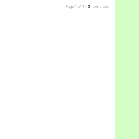
1
1
3
Page
of
-
items total